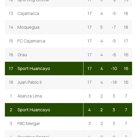
13
Cajamarca
17
4
-5
18
14
Moquegua
17
5
-7
18
15
FC Cajamarca
17
4
-5
17
16
Grau
17
4
-6
16
17
Sport Huancayo
17
4
-10
16
18
Juan Pablo II
17
4
-18
16
1
Alianza Lima
3
2
3
7
2
Sport Huancayo
4
2
3
7
3
FBC Melgar
3
2
3
7