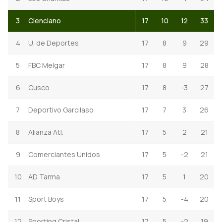
3
Cienciano
17
10
12
33
4
U. de Deportes
17
8
9
29
5
FBC Melgar
17
8
9
28
6
Cusco
17
8
-3
27
7
Deportivo Garcilaso
17
7
3
26
8
Alianza Atl.
17
5
2
21
9
Comerciantes Unidos
17
5
-2
21
10
AD Tarma
17
5
1
20
11
Sport Boys
17
5
-4
20
12
Sporting Cristal
17
5
-2
19