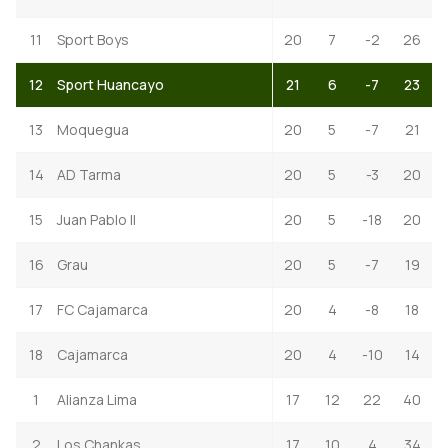
11
Sport Boys
20
7
-2
26
12
Sport Huancayo
21
6
-7
23
13
Moquegua
20
5
-7
21
14
AD Tarma
20
5
-3
20
15
Juan Pablo II
20
5
-18
20
16
Grau
20
5
-7
19
17
FC Cajamarca
20
4
-8
18
18
Cajamarca
20
4
-10
14
1
Alianza Lima
17
12
22
40
2
Los Chankas
17
10
4
34