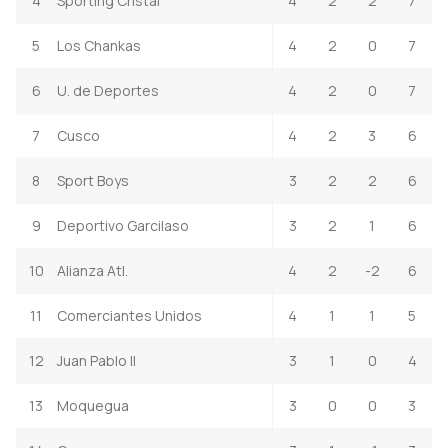
4
Sporting Cristal
4
2
2
7
5
Los Chankas
4
2
0
7
6
U. de Deportes
4
2
0
7
7
Cusco
4
2
3
6
8
Sport Boys
3
2
2
6
9
Deportivo Garcilaso
3
2
1
6
10
Alianza Atl.
4
2
-2
6
11
Comerciantes Unidos
4
1
1
5
12
Juan Pablo II
3
1
0
4
13
Moquegua
3
0
0
3