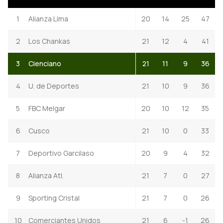
1
Alianza Lima
20
14
25
47
2
Los Chankas
21
12
4
41
3
Cienciano
21
11
9
36
4
U. de Deportes
21
10
9
36
5
FBC Melgar
20
10
12
35
6
Cusco
21
10
0
33
7
Deportivo Garcilaso
20
9
4
32
8
Alianza Atl.
21
7
0
27
9
Sporting Cristal
21
7
0
26
10
Comerciantes Unidos
21
6
-1
26