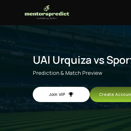
UAI Urquiza vs Sport
Prediction & Match Preview
Join VIP
Create Acco