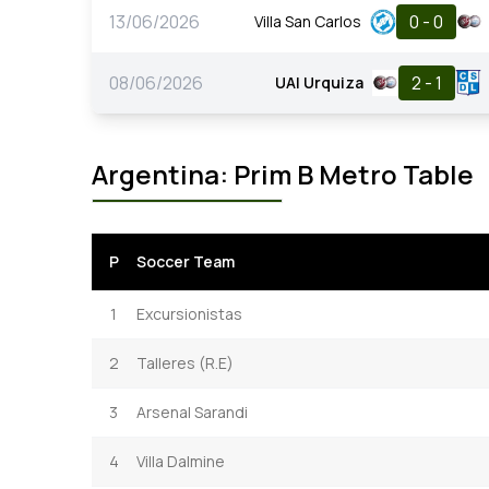
13/06/2026
0 - 0
Villa San Carlos
08/06/2026
2 - 1
UAI Urquiza
Argentina: Prim B Metro Table
P
Soccer Team
1
Excursionistas
2
Talleres (R.E)
3
Arsenal Sarandi
4
Villa Dalmine