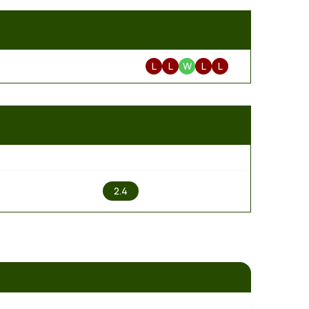
L
L
W
L
L
2
2.4