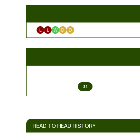
L
L
W
D
D
1
3.1
HEAD TO HEAD HISTORY