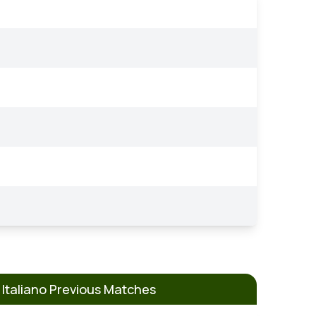
 Italiano Previous Matches