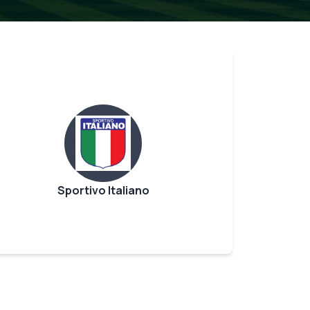
Sportivo Italiano