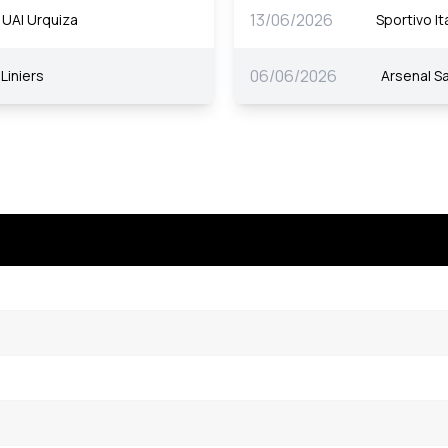
13/06/2026
UAI Urquiza
Sportivo It
06/06/2026
Liniers
Arsenal S