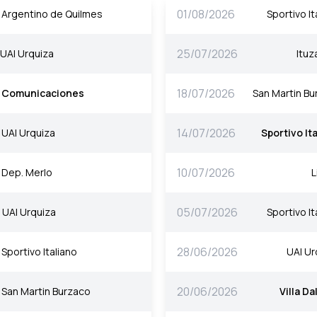
01/08/2026
Argentino de Quilmes
Sportivo It
25/07/2026
UAI Urquiza
Ituz
18/07/2026
Comunicaciones
San Martin Bu
14/07/2026
UAI Urquiza
Sportivo It
10/07/2026
Dep. Merlo
L
05/07/2026
UAI Urquiza
Sportivo It
28/06/2026
Sportivo Italiano
UAI Ur
20/06/2026
San Martin Burzaco
Villa D