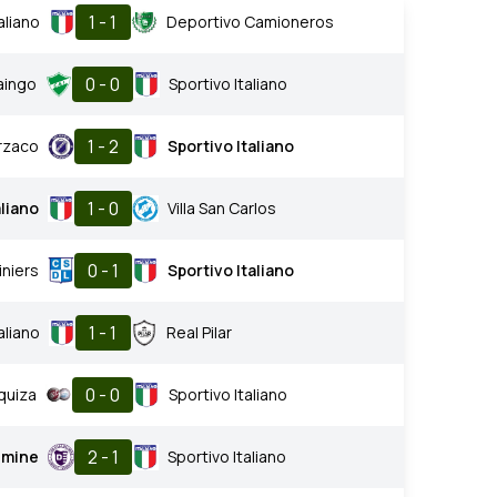
1 - 1
aliano
Deportivo Camioneros
0 - 0
aingo
Sportivo Italiano
1 - 2
rzaco
Sportivo Italiano
1 - 0
aliano
Villa San Carlos
0 - 1
iniers
Sportivo Italiano
1 - 1
aliano
Real Pilar
0 - 0
quiza
Sportivo Italiano
2 - 1
almine
Sportivo Italiano