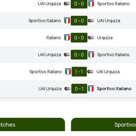
0 - 0
UAI Urquiza
Sportivo Italiano
0 - 0
Sportivo Italiano
UAI Urquiza
0 - 0
Italiano
Urquiza
0 - 0
UAI Urquiza
Sportivo Italiano
1 - 1
Sportivo Italiano
UAI Urquiza
0 - 1
UAI Urquiza
Sportivo Italiano
atches
Sportivo