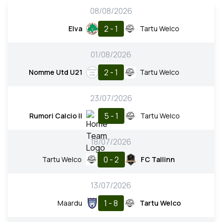
08/08/2026
2 - 1
Elva
Tartu Welco
01/08/2026
2 - 1
Nomme Utd U21
Tartu Welco
23/07/2026
5 - 1
Rumori Calcio II
Tartu Welco
18/07/2026
0 - 2
Tartu Welco
FC Tallinn
13/07/2026
1 - 8
Maardu
Tartu Welco