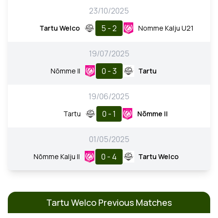
23/10/2025
5 - 2
Tartu Welco
Nomme Kalju U21
19/07/2025
0 - 3
Nõmme II
Tartu
19/06/2025
0 - 1
Tartu
Nõmme II
01/05/2025
0 - 4
Nõmme Kalju II
Tartu Welco
Tartu Welco Previous Matches