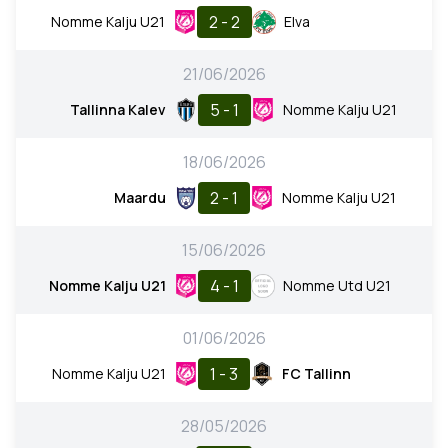
2 - 2
Nomme Kalju U21
Elva
21/06/2026
5 - 1
Tallinna Kalev
Nomme Kalju U21
18/06/2026
2 - 1
Maardu
Nomme Kalju U21
15/06/2026
4 - 1
Nomme Kalju U21
Nomme Utd U21
01/06/2026
1 - 3
Nomme Kalju U21
FC Tallinn
28/05/2026