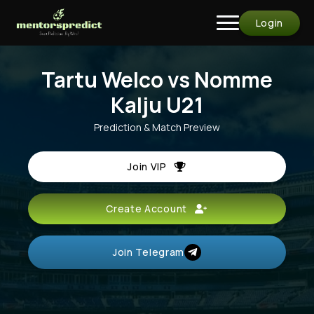
Login
Tartu Welco vs Nomme
Kalju U21
Prediction & Match Preview
Join VIP
Create Account
Join Telegram