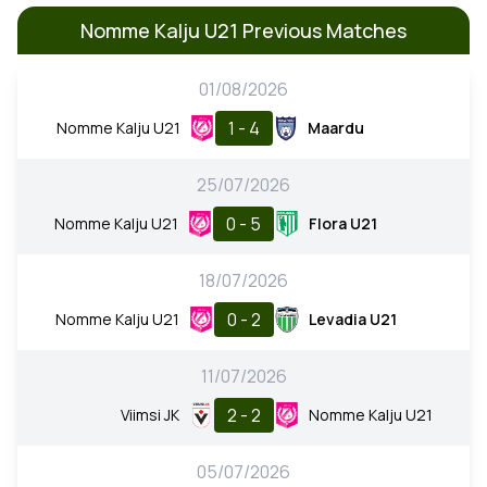
Nomme Kalju U21 Previous Matches
01/08/2026
1 - 4
Nomme Kalju U21
Maardu
25/07/2026
0 - 5
Nomme Kalju U21
Flora U21
18/07/2026
0 - 2
Nomme Kalju U21
Levadia U21
11/07/2026
2 - 2
Viimsi JK
Nomme Kalju U21
05/07/2026