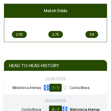
Match Odds
1
X
2
2.05
2.75
3.8
HEAD TO HEAD HISTORY
21/06/2026
1 - 1
Biblioteca Atenas
Costa Brava
20/04/2026
0 - 1
Costa Brava
Biblioteca Atenas