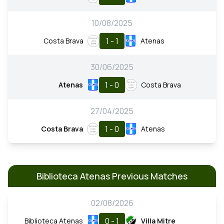
10/08/2025
1 - 1
Costa Brava
Atenas
30/06/2025
1 - 0
Atenas
Costa Brava
27/04/2025
1 - 0
Costa Brava
Atenas
Biblioteca Atenas Previous Matches
02/08/2026
0 - 1
Biblioteca Atenas
Villa Mitre