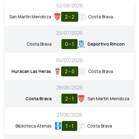
02/08/2026
2 - 2
San Martin Mendoza
Costa Brava
25/07/2026
0 - 1
Costa Brava
Deportivo Rincon
04/07/2026
2 - 0
Huracan Las Heras
Costa Brava
28/06/2026
2 - 1
Costa Brava
San Martin Mendoza
21/06/2026
1 - 1
Biblioteca Atenas
Costa Brava