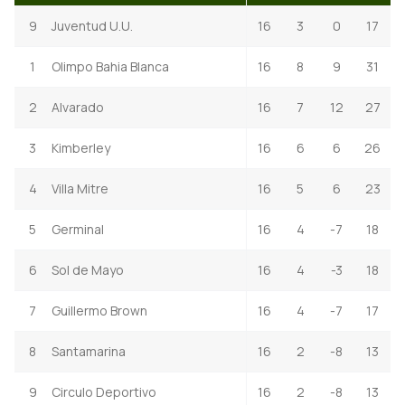
9
Juventud U.U.
16
3
0
17
1
Olimpo Bahia Blanca
16
8
9
31
2
Alvarado
16
7
12
27
3
Kimberley
16
6
6
26
4
Villa Mitre
16
5
6
23
5
Germinal
16
4
-7
18
6
Sol de Mayo
16
4
-3
18
7
Guillermo Brown
16
4
-7
17
8
Santamarina
16
2
-8
13
9
Circulo Deportivo
16
2
-8
13