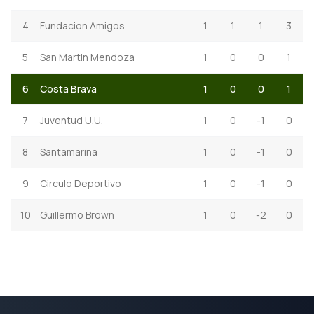
4
Fundacion Amigos
1
1
1
3
5
San Martin Mendoza
1
0
0
1
6
Costa Brava
1
0
0
1
7
Juventud U.U.
1
0
-1
0
8
Santamarina
1
0
-1
0
9
Circulo Deportivo
1
0
-1
0
10
Guillermo Brown
1
0
-2
0