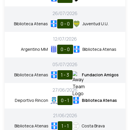
26/07/2026
0 - 0
Biblioteca Atenas
Juventud U.U.
12/07/2026
0 - 0
Argentino MM
Biblioteca Atenas
05/07/2026
1 - 3
Biblioteca Atenas
Fundacion Amigos
27/06/2026
0 - 1
Deportivo Rincon
Biblioteca Atenas
21/06/2026
1 - 1
Biblioteca Atenas
Costa Brava