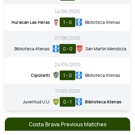
14/06/2026
1 - 0
Huracan Las Heras
Biblioteca Atenas
07/06/2026
0 - 0
Biblioteca Atenas
San Martin Mendoza
24/05/2026
1 - 0
Cipolletti
Biblioteca Atenas
17/05/2026
0 - 1
Juventud U.U.
Biblioteca Atenas
Costa Brava Previous Matches