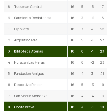
8
Tucuman Central
16
5
-5
17
9
Sarmiento Resistencia
16
3
-11
15
1
Cipolletti
16
7
4
25
2
Argentino MM
16
5
4
23
3
Biblioteca Atenas
16
6
-1
23
4
Huracan Las Heras
16
6
-2
23
5
Fundacion Amigos
16
4
3
21
6
Deportivo Rincon
16
5
-3
19
7
San Martin Mendoza
16
4
-4
19
8
Costa Brava
16
4
-1
18