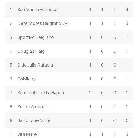
1
San Martin Formosa
1
1
1
3
2
Defensores Belgrano VR
1
1
1
3
3
Sportivo Belgrano
1
0
0
1
4
Douglas Haig
1
0
0
1
5
9 de Julio Rafaela
1
0
0
1
6
Chivilcoy
1
0
0
1
7
Sarmiento de La Banda
0
0
0
0
8
Sol de America
1
0
-1
0
9
Bartolome Mitre
1
0
-1
0
1
Villa Mitre
1
1
1
3