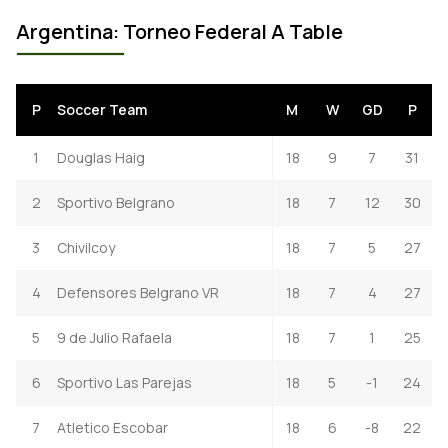
Argentina: Torneo Federal A Table
P
Soccer Team
M
W
GD
P
1
Douglas Haig
18
9
7
31
2
Sportivo Belgrano
18
7
12
30
3
Chivilcoy
18
7
5
27
4
Defensores Belgrano VR
18
7
4
27
5
9 de Julio Rafaela
18
7
1
25
6
Sportivo Las Parejas
18
5
-1
24
7
Atletico Escobar
18
6
-8
22