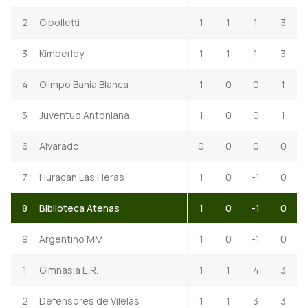
2
Cipolletti
1
1
1
3
3
Kimberley
1
1
1
3
4
Olimpo Bahia Blanca
1
0
0
1
5
Juventud Antoniana
1
0
0
1
6
Alvarado
0
0
0
0
7
Huracan Las Heras
1
0
-1
0
8
Biblioteca Atenas
1
0
-1
0
9
Argentino MM
1
0
-1
0
1
Gimnasia E.R.
1
1
4
3
2
Defensores de Vilelas
1
1
3
3