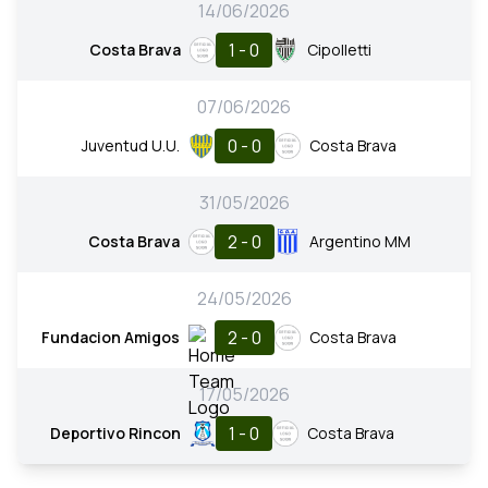
14/06/2026
1 - 0
Costa Brava
Cipolletti
07/06/2026
0 - 0
Juventud U.U.
Costa Brava
31/05/2026
2 - 0
Costa Brava
Argentino MM
24/05/2026
2 - 0
Fundacion Amigos
Costa Brava
17/05/2026
1 - 0
Deportivo Rincon
Costa Brava