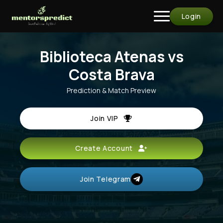
Login
Biblioteca Atenas vs
Costa Brava
Prediction & Match Preview
Join VIP
Create Account
Join Telegram