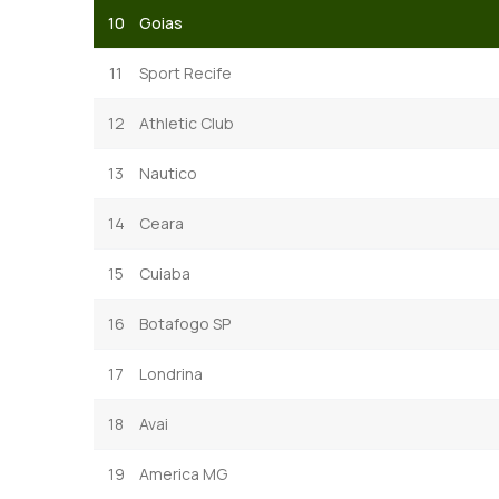
10
Goias
11
Sport Recife
12
Athletic Club
13
Nautico
14
Ceara
15
Cuiaba
16
Botafogo SP
17
Londrina
18
Avai
19
America MG