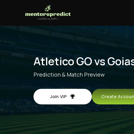
Atletico GO vs Goia
Prediction & Match Preview
Join VIP
Create Acco