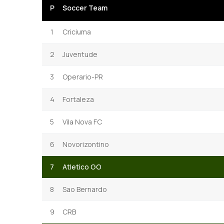
P
Soccer Team
1
Criciuma
2
Juventude
3
Operario-PR
4
Fortaleza
5
Vila Nova FC
6
Novorizontino
7
Atletico GO
8
Sao Bernardo
9
CRB