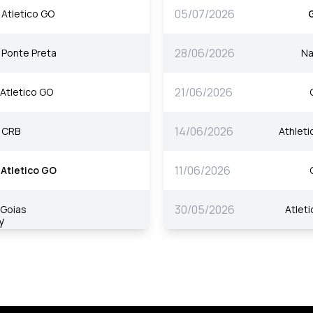
05/07/2026
Atletico GO
28/06/2026
Ponte Preta
Na
21/06/2026
Atletico GO
14/06/2026
CRB
Athleti
11/06/2026
Atletico GO
30/05/2026
Goias
Atlet