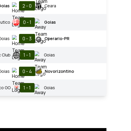
2 - 0
Goias
Ceara
0 - 1
utico
Goias
0 - 3
Goias
Operario-PR
1 - 1
c Club
Goias
0 - 4
Goias
Novorizontino
1 - 1
ico GO
Goias