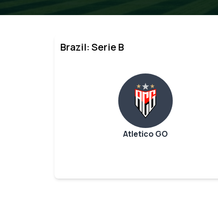
Brazil: Serie B
Atletico GO