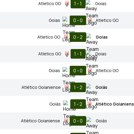
1 - 1
Atletico GO
Goias
0 - 0
Goias
Atletico GO
0 - 2
Atletico GO
Goias
1 - 1
Atletico GO
Goias
0 - 0
Goias
Atletico GO
1 - 2
Atlético Goianiense
Goiás
1 - 2
Goiás
Atlético Goianien
0 - 0
Atlético Goianiense
Goiás