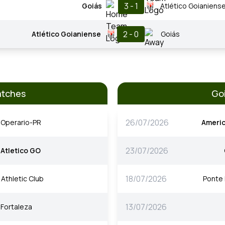
3 - 1
Goiás
Atlético Goianiens
2 - 0
Atlético Goianiense
Goiás
atches
Go
26/07/2026
Operario-PR
Ameri
23/07/2026
Atletico GO
18/07/2026
Athletic Club
Ponte 
13/07/2026
Fortaleza