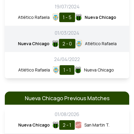
19/07/2024
1 - 5
Atlético Rafaela
Nueva Chicago
01/03/2024
2 - 0
Nueva Chicago
Atlético Rafaela
24/04/2022
1 - 1
Atlético Rafaela
Nueva Chicago
Nueva Chicago Previous Matches
01/08/2026
2 - 1
Nueva Chicago
San Martin T.