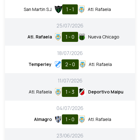
1 - 1
San Martin S.J.
Atl. Rafaela
25/07/2026
1 - 0
Atl. Rafaela
Nueva Chicago
18/07/2026
2 - 0
Temperley
Atl. Rafaela
11/07/2026
1 - 3
Atl. Rafaela
Deportivo Maipu
04/07/2026
1 - 0
Almagro
Atl. Rafaela
23/06/2026