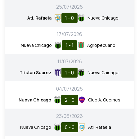
25/07/2026
1 - 0
Atl. Rafaela
Nueva Chicago
17/07/2026
1 - 1
Nueva Chicago
Agropecuario
11/07/2026
1 - 0
Tristan Suarez
Nueva Chicago
04/07/2026
2 - 0
Nueva Chicago
Club A. Guemes
23/06/2026
0 - 0
Nueva Chicago
Atl. Rafaela