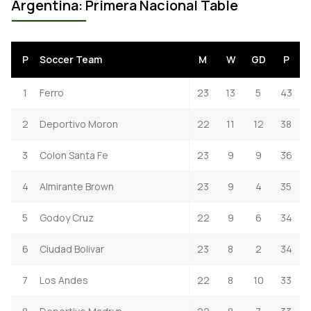
Argentina: Primera Nacional Table
P
Soccer Team
M
W
GD
P
1
Ferro
23
13
5
43
2
Deportivo Moron
22
11
12
38
3
Colon Santa Fe
23
9
9
36
4
Almirante Brown
23
9
4
35
5
Godoy Cruz
22
9
6
34
6
Ciudad Bolivar
23
8
2
34
7
Los Andes
22
8
10
33