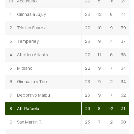
18
Acassuso
22
5
-8
21
1
Gimnasia Jujuy
23
12
8
41
2
Tristan Suarez
22
10
9
39
3
Temperley
23
9
4
37
4
Atletico Atlanta
22
11
6
36
5
Midland
22
9
7
34
6
Gimnasia y Tiro
23
9
2
34
7
Deportivo Maipu
23
9
7
32
8
Atl. Rafaela
23
8
-2
31
9
San Martin T.
23
7
2
30