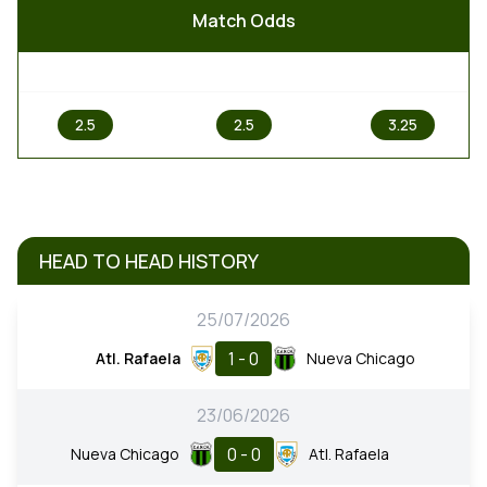
Match Odds
1
X
2
2.5
2.5
3.25
HEAD TO HEAD HISTORY
25/07/2026
1 - 0
Atl. Rafaela
Nueva Chicago
23/06/2026
0 - 0
Nueva Chicago
Atl. Rafaela