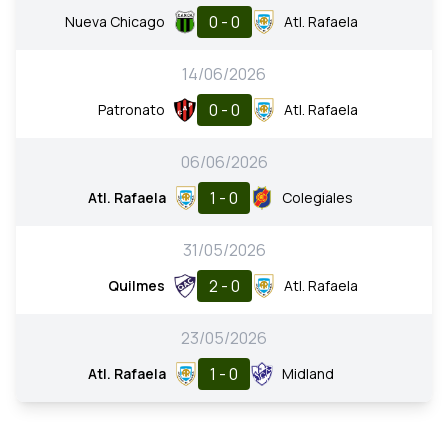
0 - 0
Nueva Chicago
Atl. Rafaela
14/06/2026
0 - 0
Patronato
Atl. Rafaela
06/06/2026
1 - 0
Atl. Rafaela
Colegiales
31/05/2026
2 - 0
Quilmes
Atl. Rafaela
23/05/2026
1 - 0
Atl. Rafaela
Midland