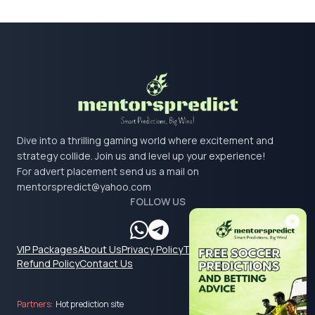
Dive into a thrilling gaming world where excitement and
strategy collide. Join us and level up your experience!
For advert placement send us a mail on
mentorspredict@yahoo.com
FOLLOW US
VIP Packages
About Us
Privacy Policy
Terms & Conditions
Refund Policy
Contact Us
Partners:
Hot prediction site