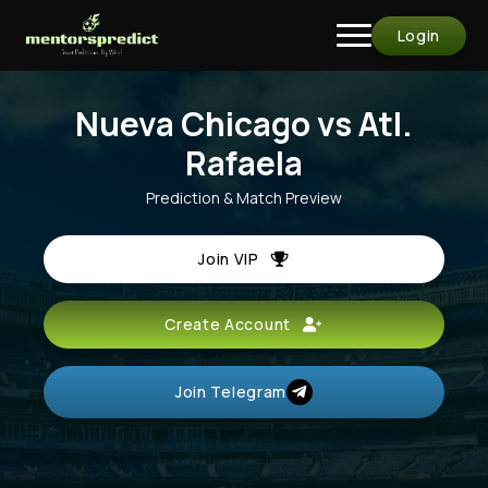
Login
Nueva Chicago vs Atl.
Rafaela
Prediction & Match Preview
Join VIP
Create Account
Join Telegram