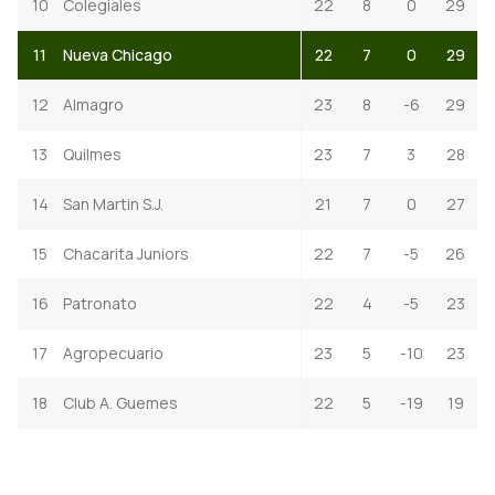
10
Colegiales
22
8
0
29
11
Nueva Chicago
22
7
0
29
12
Almagro
23
8
-6
29
13
Quilmes
23
7
3
28
14
San Martin S.J.
21
7
0
27
15
Chacarita Juniors
22
7
-5
26
16
Patronato
22
4
-5
23
17
Agropecuario
23
5
-10
23
18
Club A. Guemes
22
5
-19
19