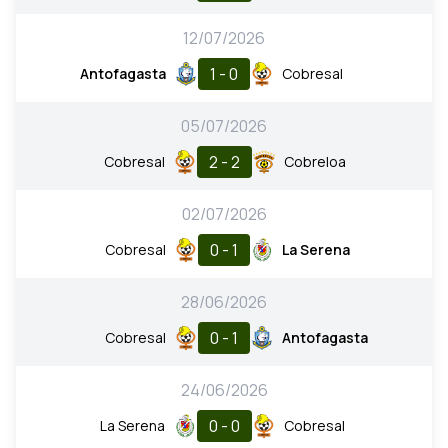
12/07/2026
1 - 0
Antofagasta
Cobresal
05/07/2026
2 - 2
Cobresal
Cobreloa
02/07/2026
0 - 1
Cobresal
La Serena
28/06/2026
0 - 1
Cobresal
Antofagasta
24/06/2026
0 - 0
La Serena
Cobresal