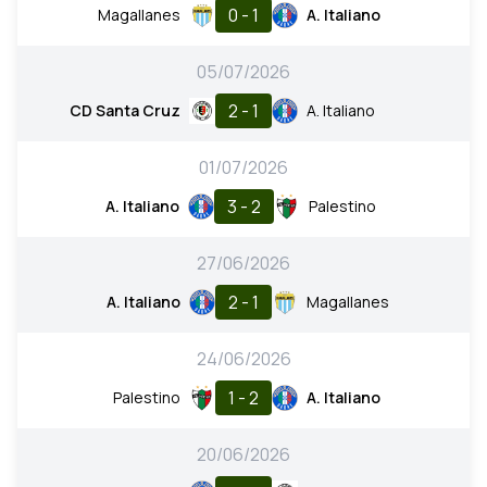
0 - 1
Magallanes
A. Italiano
05/07/2026
2 - 1
CD Santa Cruz
A. Italiano
01/07/2026
3 - 2
A. Italiano
Palestino
27/06/2026
2 - 1
A. Italiano
Magallanes
24/06/2026
1 - 2
Palestino
A. Italiano
20/06/2026