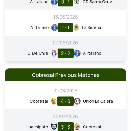
0 - 1
A. Italiano
CD Santa Cruz
13/06/2026
1 - 1
A. Italiano
La Serena
07/06/2026
2 - 2
U. De Chile
A. Italiano
Cobresal Previous Matches
01/08/2026
4 - 0
Cobresal
Union La Calera
25/07/2026
3 - 3
Huachipato
Cobresal