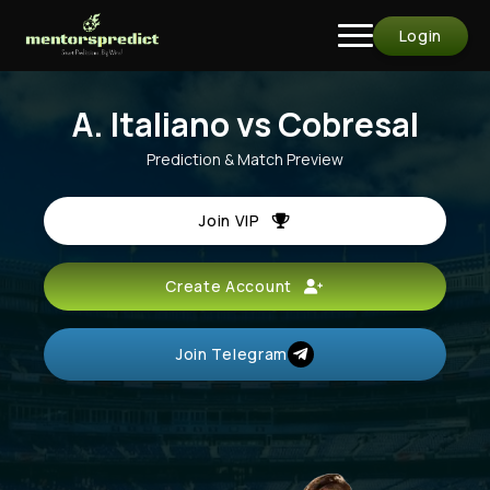
Login
A. Italiano vs Cobresal
Prediction & Match Preview
Join VIP
Create Account
Join Telegram