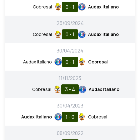
0 - 1
Cobresal
Audax Italiano
25/09/2024
0 - 1
Cobresal
Audax Italiano
30/04/2024
0 - 1
Audax Italiano
Cobresal
11/11/2023
3 - 4
Cobresal
Audax Italiano
30/04/2023
1 - 0
Audax Italiano
Cobresal
08/09/2022