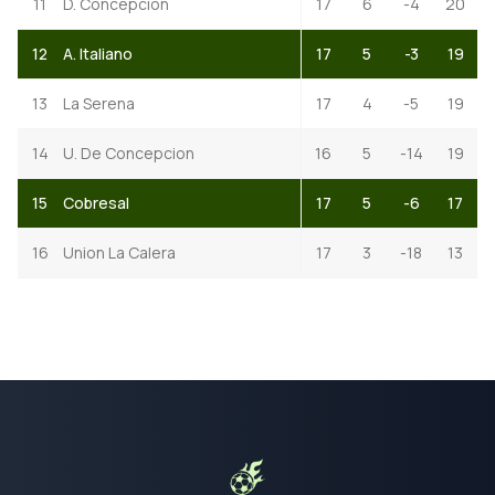
11
D. Concepcion
17
6
-4
20
12
A. Italiano
17
5
-3
19
13
La Serena
17
4
-5
19
14
U. De Concepcion
16
5
-14
19
15
Cobresal
17
5
-6
17
16
Union La Calera
17
3
-18
13