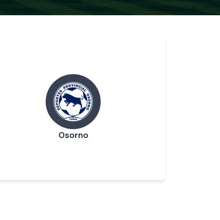
Osorno