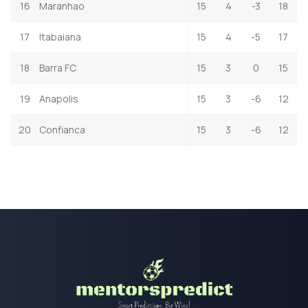
16
Maranhao
15
4
-3
18
17
Itabaiana
15
4
-5
17
18
Barra FC
15
3
0
15
19
Anapolis
15
3
-6
12
20
Confianca
15
3
-6
12