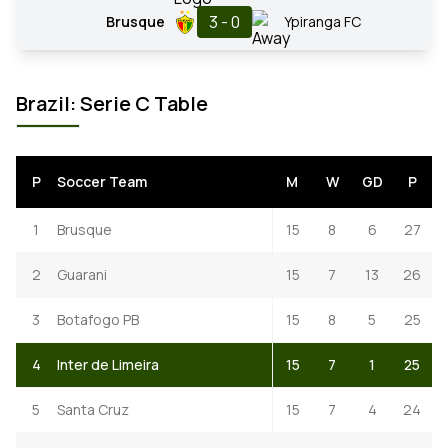
3 - 0
Brusque
Ypiranga FC
Brazil: Serie C Table
P
Soccer Team
M
W
GD
P
1
Brusque
15
8
6
27
2
Guarani
15
7
13
26
3
Botafogo PB
15
8
5
25
4
Inter de Limeira
15
7
1
25
5
Santa Cruz
15
7
4
24