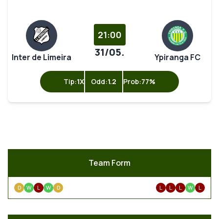
21:00
31/05.
Inter de Limeira
Ypiranga FC
Tip:
1X
Odd:
1.2
Prob:
77%
Team Form
D
W
L
W
D
L
L
L
W
L