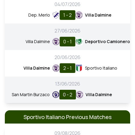
04/07/2026
1 - 2
Dep. Merlo
Villa Dalmine
27/06/2026
0 - 1
Villa Dalmine
Deportivo Camioneros
20/06/2026
2 - 1
Villa Dalmine
Sportivo Italiano
13/06/2026
0 - 2
San Martin Burzaco
Villa Dalmine
Sportivo Italiano Previous Matches
09/08/2026