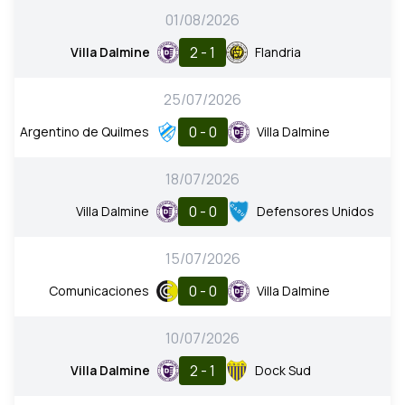
01/08/2026
2 - 1
Villa Dalmine
Flandria
25/07/2026
0 - 0
Argentino de Quilmes
Villa Dalmine
18/07/2026
0 - 0
Villa Dalmine
Defensores Unidos
15/07/2026
0 - 0
Comunicaciones
Villa Dalmine
10/07/2026
2 - 1
Villa Dalmine
Dock Sud