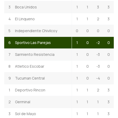
3
Boca Unidos
1
1
3
3
4
El Linqueno
1
1
2
3
5
Independiente Chivilcoy
0
0
0
0
6
Sportivo Las Parejas
1
0
-2
0
7
Sarmiento Resistencia
1
0
-3
0
8
Atletico Escobar
1
0
-3
0
9
Tucuman Central
1
0
-4
0
1
Deportivo Rincon
1
1
2
3
2
Germinal
1
1
1
3
3
Sol de Mayo
1
1
1
3