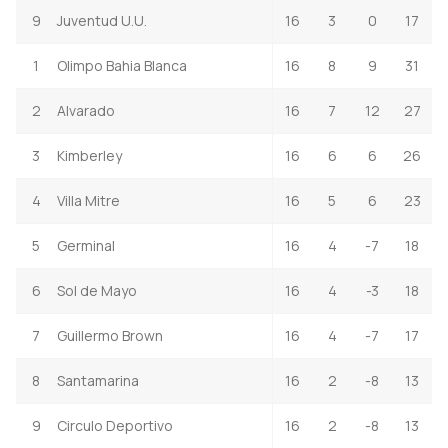
9
Juventud U.U.
16
3
0
17
1
Olimpo Bahia Blanca
16
8
9
31
2
Alvarado
16
7
12
27
3
Kimberley
16
6
6
26
4
Villa Mitre
16
5
6
23
5
Germinal
16
4
-7
18
6
Sol de Mayo
16
4
-3
18
7
Guillermo Brown
16
4
-7
17
8
Santamarina
16
2
-8
13
9
Circulo Deportivo
16
2
-8
13