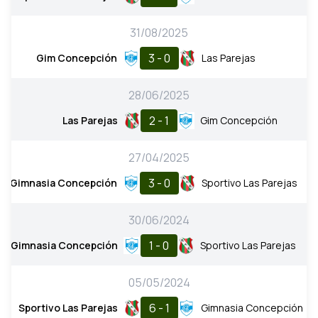
31/08/2025
3 - 0
Gim Concepción
Las Parejas
28/06/2025
2 - 1
Las Parejas
Gim Concepción
27/04/2025
3 - 0
Gimnasia Concepción
Sportivo Las Parejas
30/06/2024
1 - 0
Gimnasia Concepción
Sportivo Las Parejas
05/05/2024
6 - 1
Sportivo Las Parejas
Gimnasia Concepción