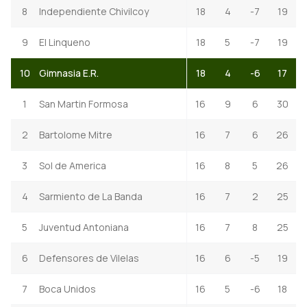
8
Independiente Chivilcoy
18
4
-7
19
9
El Linqueno
18
5
-7
19
10
Gimnasia E.R.
18
4
-6
17
1
San Martin Formosa
16
9
6
30
2
Bartolome Mitre
16
7
6
26
3
Sol de America
16
8
5
26
4
Sarmiento de La Banda
16
7
2
25
5
Juventud Antoniana
16
7
8
25
6
Defensores de Vilelas
16
6
-5
19
7
Boca Unidos
16
5
-6
18