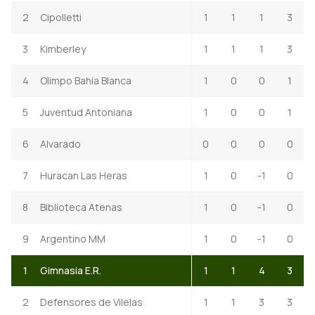
2
Cipolletti
1
1
1
3
3
Kimberley
1
1
1
3
4
Olimpo Bahia Blanca
1
0
0
1
5
Juventud Antoniana
1
0
0
1
6
Alvarado
0
0
0
0
7
Huracan Las Heras
1
0
-1
0
8
Biblioteca Atenas
1
0
-1
0
9
Argentino MM
1
0
-1
0
1
Gimnasia E.R.
1
1
4
3
2
Defensores de Vilelas
1
1
3
3