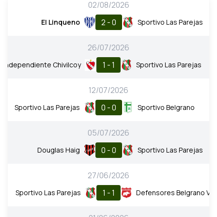
02/08/2026
2 - 0
El Linqueno
Sportivo Las Parejas
26/07/2026
1 - 1
Independiente Chivilcoy
Sportivo Las Parejas
12/07/2026
0 - 0
Sportivo Las Parejas
Sportivo Belgrano
05/07/2026
0 - 0
Douglas Haig
Sportivo Las Parejas
27/06/2026
1 - 1
Sportivo Las Parejas
Defensores Belgrano VR