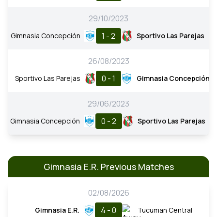
29/10/2023
1 - 2
Gimnasia Concepción
Sportivo Las Parejas
26/08/2023
0 - 1
Sportivo Las Parejas
Gimnasia Concepción
29/06/2023
0 - 2
Gimnasia Concepción
Sportivo Las Parejas
Gimnasia E.R. Previous Matches
02/08/2026
4 - 0
Gimnasia E.R.
Tucuman Central