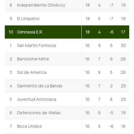
8
Independiente Chivilcoy
18
4
-7
19
9
El Linqueno
18
5
-7
19
10
Gimnasia E.R.
18
4
-6
17
1
San Martin Formosa
16
9
6
30
2
Bartolome Mitre
16
7
6
26
3
Sol de America
16
8
5
26
4
Sarmiento de La Banda
16
7
2
25
5
Juventud Antoniana
16
7
8
25
6
Defensores de Vilelas
16
6
-5
19
7
Boca Unidos
16
5
-6
18