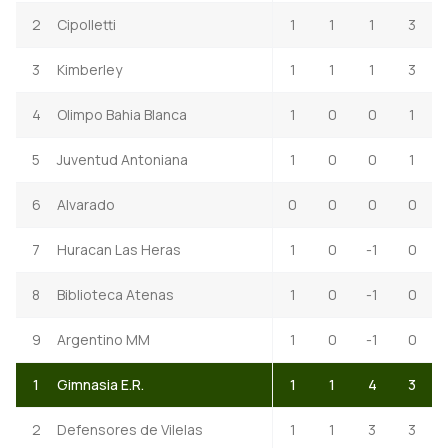
2
Cipolletti
1
1
1
3
3
Kimberley
1
1
1
3
4
Olimpo Bahia Blanca
1
0
0
1
5
Juventud Antoniana
1
0
0
1
6
Alvarado
0
0
0
0
7
Huracan Las Heras
1
0
-1
0
8
Biblioteca Atenas
1
0
-1
0
9
Argentino MM
1
0
-1
0
1
Gimnasia E.R.
1
1
4
3
2
Defensores de Vilelas
1
1
3
3