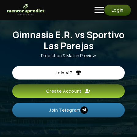
Login
Gimnasia E.R. vs Sportivo
Las Parejas
Prediction & Match Preview
Join VIP
Create Account
Join Telegram