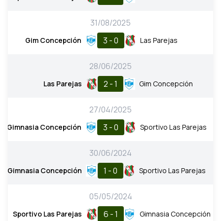
31/08/2025
3 - 0
Gim Concepción
Las Parejas
28/06/2025
2 - 1
Las Parejas
Gim Concepción
27/04/2025
3 - 0
Gimnasia Concepción
Sportivo Las Parejas
30/06/2024
1 - 0
Gimnasia Concepción
Sportivo Las Parejas
05/05/2024
6 - 1
Sportivo Las Parejas
Gimnasia Concepción