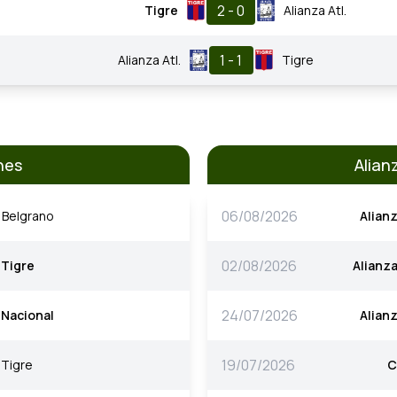
2 - 0
Tigre
Alianza Atl.
1 - 1
Alianza Atl.
Tigre
hes
Alian
06/08/2026
Belgrano
Alianz
02/08/2026
Tigre
Alianza
24/07/2026
Nacional
Alianz
19/07/2026
Tigre
C