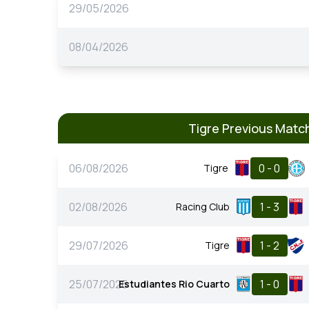
29/05/2026
08/04/2026
Tigre Previous Matc
06/08/2026
0 - 0
Tigre
02/08/2026
1 - 3
Racing Club
29/07/2026
1 - 2
Tigre
25/07/2026
1 - 0
Estudiantes Rio Cuarto