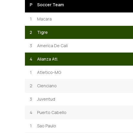
P
Soccer Team
1
Macara
2
Tigre
3
America De Cali
4
Alianza Atl.
1
Atletico-MG
2
Cienciano
3
Juventud
4
Puerto Cabello
1
Sao Paulo