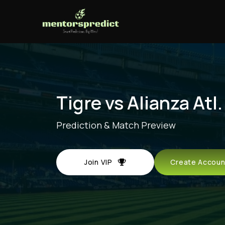
Tigre vs Alianza Atl.
Prediction & Match Preview
Join VIP
Create Acco