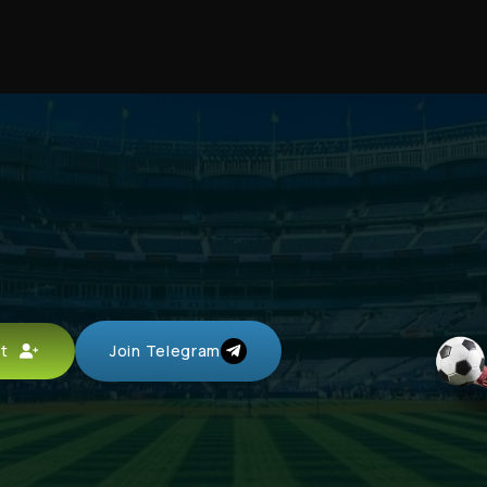
unt
Join Telegram