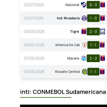
22/07/2026
0 - 3
Nacional
12/07/2026
1 - 0
Ind. Rivadavia
29/05/2026
2 - 0
Tigre
20/05/2026
1 - 1
America De Cali
07/05/2026
2 - 2
Macara
03/05/2026
1 - 1
Rosario Central
intl: CONMEBOL Sudamericana