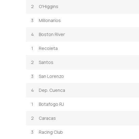
2
O'Higgins
3
Millonarios
4
Boston River
1
Recoleta
2
Santos
3
San Lorenzo
4
Dep. Cuenca
1
Botafogo RJ
2
Caracas
3
Racing Club