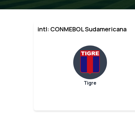
intl: CONMEBOL Sudamericana
Tigre