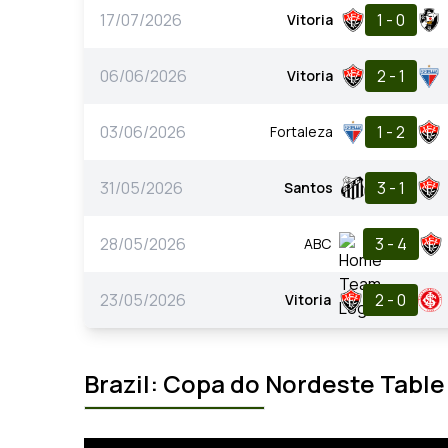
17/07/2026
1 - 0
Vitoria
06/06/2026
2 - 1
Vitoria
03/06/2026
1 - 2
Fortaleza
31/05/2026
3 - 1
Santos
28/05/2026
3 - 4
ABC
23/05/2026
2 - 0
Vitoria
Brazil: Copa do Nordeste Table