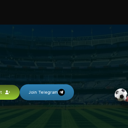
unt
Join Telegram