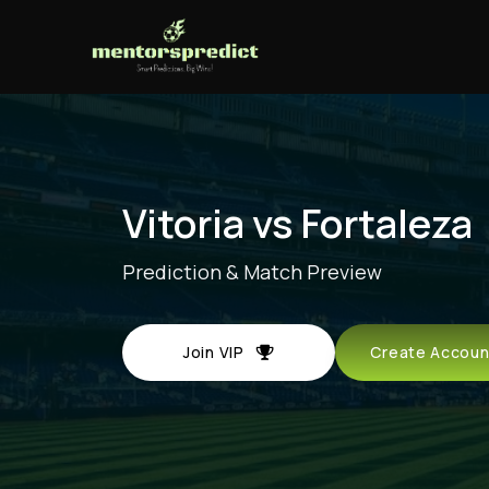
Vitoria vs Fortaleza
Prediction & Match Preview
Join VIP
Create Acco