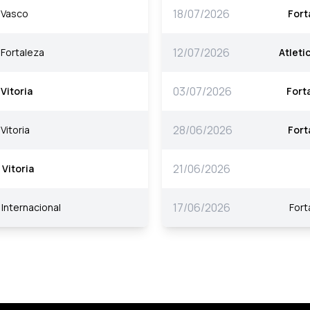
18/07/2026
Vasco
Fort
12/07/2026
Fortaleza
Atleti
03/07/2026
Vitoria
Fort
28/06/2026
Vitoria
Fort
21/06/2026
Vitoria
17/06/2026
Internacional
Fort