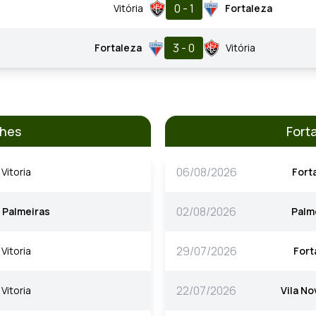
0 - 1
Vitória
Fortaleza
3 - 0
Fortaleza
Vitória
ches
Fort
06/08/2026
Vitoria
Fort
02/08/2026
Palmeiras
Palm
29/07/2026
Vitoria
Fort
22/07/2026
Vitoria
Vila No