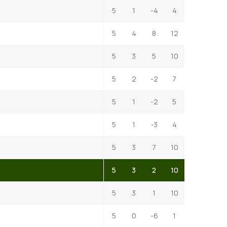
5
1
-4
4
5
4
8
12
5
3
5
10
5
2
-2
7
5
1
-2
5
5
1
-3
4
5
3
7
10
5
3
2
10
5
3
1
10
5
0
-6
1