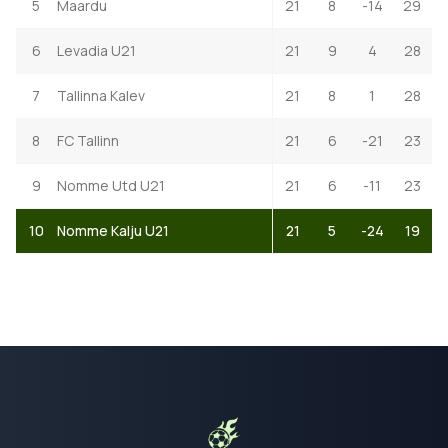
5
Maardu
21
8
-14
29
6
Levadia U21
21
9
4
28
7
Tallinna Kalev
21
8
1
28
8
FC Tallinn
21
6
-21
23
9
Nomme Utd U21
21
6
-11
23
10
Nomme Kalju U21
21
5
-24
19