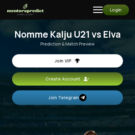
Login
Nomme Kalju U21 vs Elva
Prediction & Match Preview
Join VIP
Create Account
Join Telegram