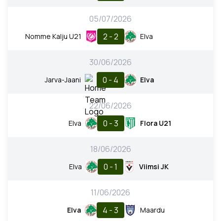
05/07/2026
2 - 2
Nomme Kalju U21
Elva
30/06/2026
0 - 4
Jarva-Jaani
Elva
22/06/2026
0 - 3
Elva
Flora U21
18/06/2026
0 - 1
Elva
Viimsi JK
11/06/2026
4 - 3
Elva
Maardu