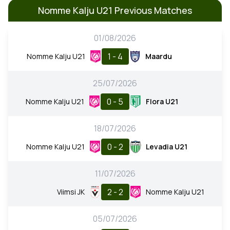
Nomme Kalju U21 Previous Matches
01/08/2026
1 - 4
Nomme Kalju U21
Maardu
25/07/2026
0 - 5
Nomme Kalju U21
Flora U21
18/07/2026
0 - 2
Nomme Kalju U21
Levadia U21
11/07/2026
2 - 2
Viimsi JK
Nomme Kalju U21
05/07/2026