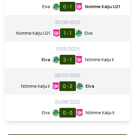
0 - 1
Elva
Nomme Kalju U21
30/08/2025
1 - 1
Nomme Kalju U21
Elva
11/05/2025
2 - 1
Elva
Nõmme Kalju II
08/03/2025
0 - 2
Nõmme Kalju II
Elva
24/08/2022
0 - 0
Elva
Nõmme Kalju II