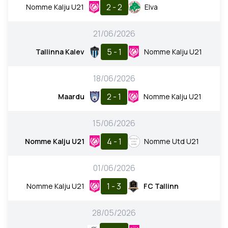
2 - 2
Nomme Kalju U21
Elva
21/06/2026
5 - 1
Tallinna Kalev
Nomme Kalju U21
18/06/2026
2 - 1
Maardu
Nomme Kalju U21
15/06/2026
4 - 1
Nomme Kalju U21
Nomme Utd U21
01/06/2026
1 - 3
Nomme Kalju U21
FC Tallinn
28/05/2026