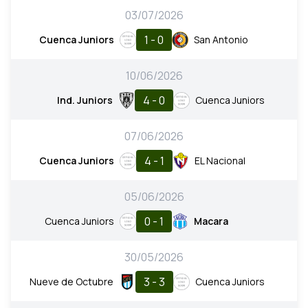
03/07/2026
1 - 0
Cuenca Juniors
San Antonio
10/06/2026
4 - 0
Ind. Juniors
Cuenca Juniors
07/06/2026
4 - 1
Cuenca Juniors
EL Nacional
05/06/2026
0 - 1
Cuenca Juniors
Macara
30/05/2026
3 - 3
Nueve de Octubre
Cuenca Juniors