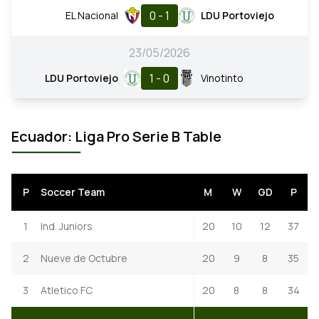
0 - 1
EL Nacional
LDU Portoviejo
23/05/2026
1 - 0
LDU Portoviejo
Vinotinto
Ecuador: Liga Pro Serie B Table
P
Soccer Team
M
W
GD
P
1
Ind. Juniors
20
10
12
37
2
Nueve de Octubre
20
9
8
35
3
Atletico FC
20
8
8
34