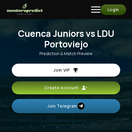
Login
Cuenca Juniors vs LDU
Portoviejo
Prediction & Match Preview
Join VIP
Create Account
Join Telegram