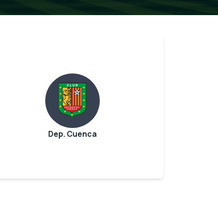
Dep. Cuenca