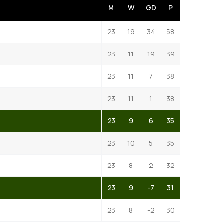
M
W
GD
P
23
19
34
58
23
11
19
39
23
11
7
38
23
11
1
38
23
9
6
35
23
10
5
35
23
8
2
32
23
9
-7
31
23
8
-2
30