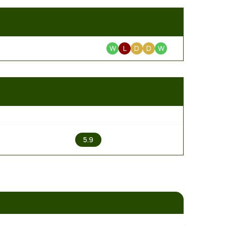
W
L
D
D
W
2
5.9