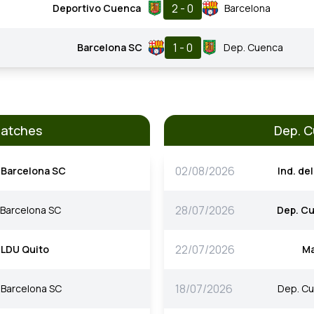
2 - 0
Deportivo Cuenca
Barcelona
1 - 0
Barcelona SC
Dep. Cuenca
Matches
Dep. C
02/08/2026
Barcelona SC
Ind. del
28/07/2026
Barcelona SC
Dep. C
22/07/2026
LDU Quito
Ma
18/07/2026
Barcelona SC
Dep. C