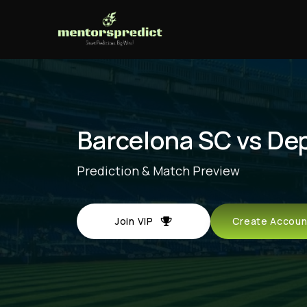
Barcelona SC vs De
Prediction & Match Preview
Join VIP
Create Acco