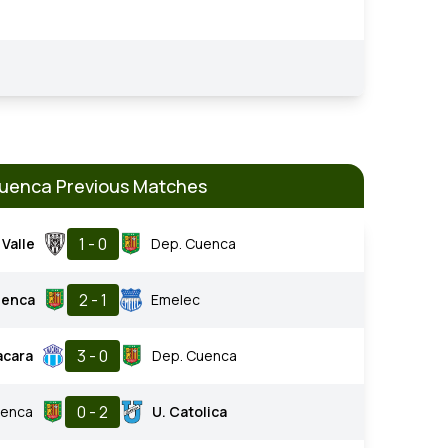
uenca Previous Matches
1 - 0
 Valle
Dep. Cuenca
2 - 1
uenca
Emelec
3 - 0
cara
Dep. Cuenca
0 - 2
uenca
U. Catolica