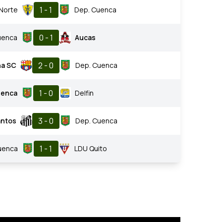
1 - 1
Norte
Dep. Cuenca
0 - 1
uenca
Aucas
2 - 0
na SC
Dep. Cuenca
1 - 0
uenca
Delfin
3 - 0
antos
Dep. Cuenca
1 - 1
uenca
LDU Quito