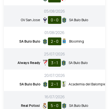
05/08/2026
0 - 0
GV San Jose
SA Bulo Bulo
01/08/2026
2 - 0
SA Bulo Bulo
Blooming
25/07/2026
3 - 1
Always Ready
SA Bulo Bulo
20/07/2026
2 - 1
SA Bulo Bulo
Academia del Balompie
16/07/2026
5 - 0
Real Potosi
SA Bulo Bulo