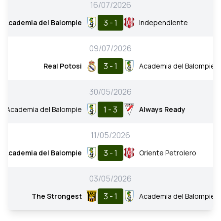
16/07/2026
3 - 1
Academia del Balompie
Independiente
09/07/2026
3 - 1
Real Potosi
Academia del Balompie
30/05/2026
1 - 3
Academia del Balompie
Always Ready
11/05/2026
3 - 1
Academia del Balompie
Oriente Petrolero
03/05/2026
3 - 1
The Strongest
Academia del Balompie