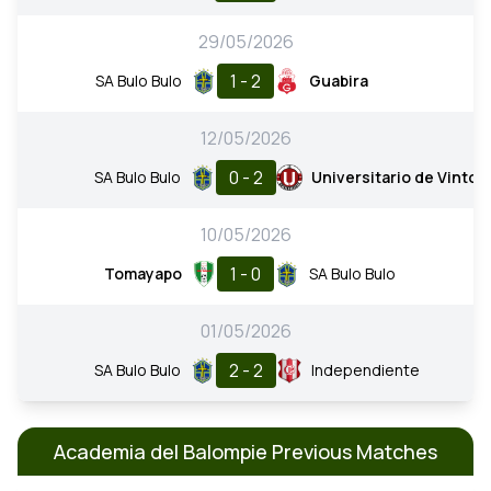
29/05/2026
1 - 2
SA Bulo Bulo
Guabira
12/05/2026
0 - 2
SA Bulo Bulo
Universitario de Vinto
10/05/2026
1 - 0
Tomayapo
SA Bulo Bulo
01/05/2026
2 - 2
SA Bulo Bulo
Independiente
Academia del Balompie Previous Matches