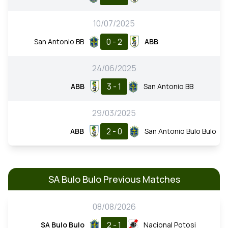
10/07/2025
0 - 2
San Antonio BB
ABB
24/06/2025
3 - 1
ABB
San Antonio BB
29/03/2025
2 - 0
ABB
San Antonio Bulo Bulo
SA Bulo Bulo Previous Matches
08/08/2026
2 - 1
SA Bulo Bulo
Nacional Potosi