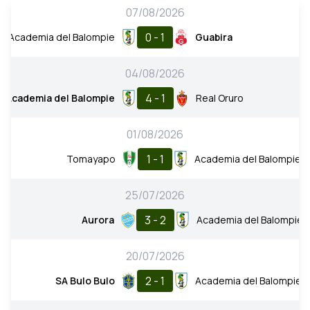
07/08/2026
0 - 1
Academia del Balompie
Guabira
04/08/2026
4 - 1
Academia del Balompie
Real Oruro
01/08/2026
1 - 1
Tomayapo
Academia del Balompie
25/07/2026
3 - 2
Aurora
Academia del Balompie
20/07/2026
2 - 1
SA Bulo Bulo
Academia del Balompie