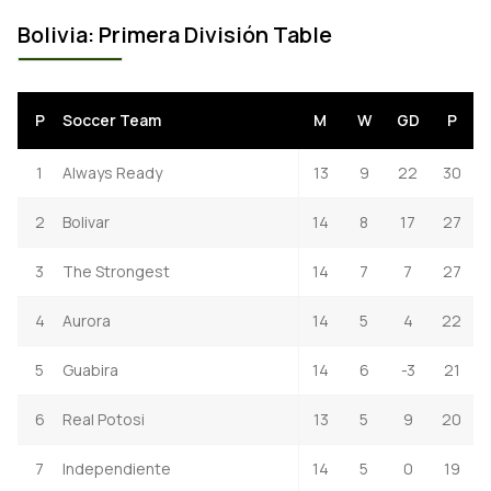
Bolivia: Primera División Table
P
Soccer Team
M
W
GD
P
1
Always Ready
13
9
22
30
2
Bolivar
14
8
17
27
3
The Strongest
14
7
7
27
4
Aurora
14
5
4
22
5
Guabira
14
6
-3
21
6
Real Potosi
13
5
9
20
7
Independiente
14
5
0
19