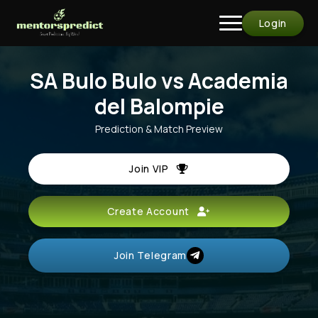
Login
SA Bulo Bulo vs Academia
del Balompie
Prediction & Match Preview
Join VIP
Create Account
Join Telegram