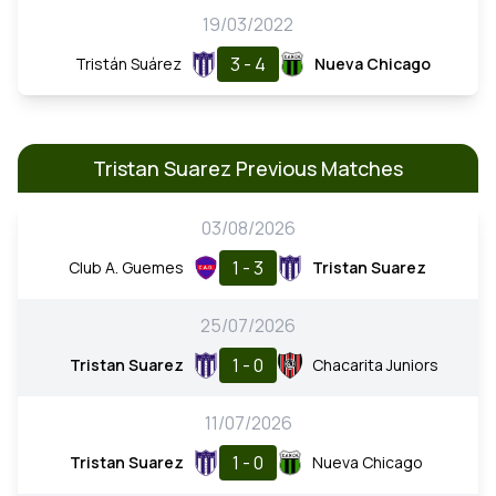
19/03/2022
3 - 4
Tristán Suárez
Nueva Chicago
Tristan Suarez Previous Matches
03/08/2026
1 - 3
Club A. Guemes
Tristan Suarez
25/07/2026
1 - 0
Tristan Suarez
Chacarita Juniors
11/07/2026
1 - 0
Tristan Suarez
Nueva Chicago