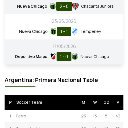
2 - 0
Nueva Chicago
Chacarita Juniors
23/05/2026
1 - 1
Nueva Chicago
Temperley
17/05/2026
1 - 0
Deportivo Maipu
Nueva Chicago
Argentina: Primera Nacional Table
P
Soccer Team
M
W
GD
P
1
Ferro
23
13
5
43