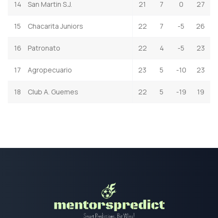
14
San Martin S.J.
21
7
0
27
15
Chacarita Juniors
22
7
-5
26
16
Patronato
22
4
-5
23
17
Agropecuario
23
5
-10
23
18
Club A. Guemes
22
5
-19
19