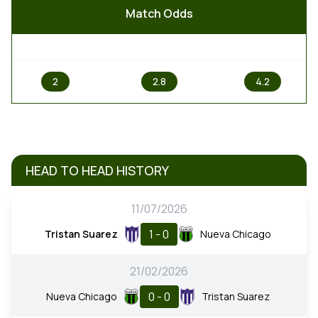
Match Odds
1
X
2
2
2.8
4.2
HEAD TO HEAD HISTORY
11/07/2026
1 - 0
Tristan Suarez
Nueva Chicago
21/02/2026
0 - 0
Nueva Chicago
Tristan Suarez