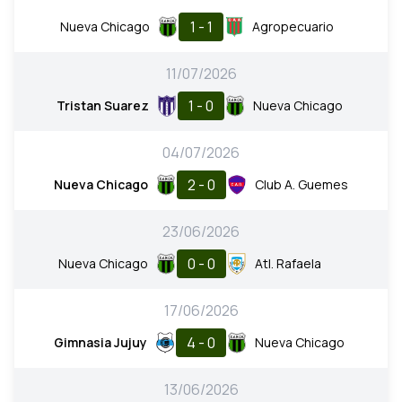
1 - 1
Nueva Chicago
Agropecuario
11/07/2026
1 - 0
Tristan Suarez
Nueva Chicago
04/07/2026
2 - 0
Nueva Chicago
Club A. Guemes
23/06/2026
0 - 0
Nueva Chicago
Atl. Rafaela
17/06/2026
4 - 0
Gimnasia Jujuy
Nueva Chicago
13/06/2026