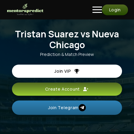
Login
Tristan Suarez vs Nueva
Chicago
Prediction & Match Preview
Join VIP
Create Account
Join Telegram