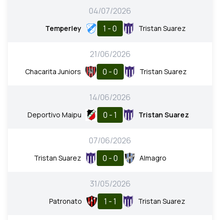
04/07/2026
1 - 0
Temperley
Tristan Suarez
21/06/2026
0 - 0
Chacarita Juniors
Tristan Suarez
14/06/2026
0 - 1
Deportivo Maipu
Tristan Suarez
07/06/2026
0 - 0
Tristan Suarez
Almagro
31/05/2026
1 - 1
Patronato
Tristan Suarez