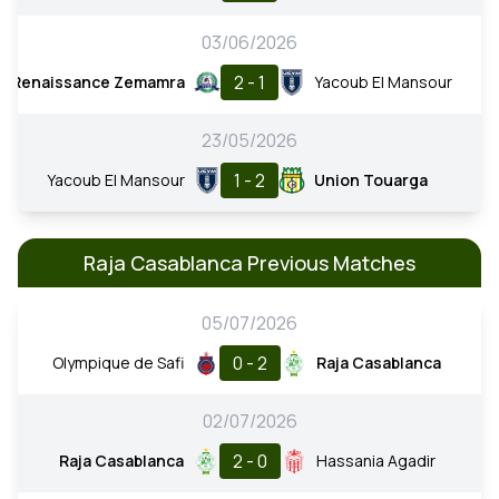
03/06/2026
2 - 1
Renaissance Zemamra
Yacoub El Mansour
23/05/2026
1 - 2
Yacoub El Mansour
Union Touarga
Raja Casablanca Previous Matches
05/07/2026
0 - 2
Olympique de Safi
Raja Casablanca
02/07/2026
2 - 0
Raja Casablanca
Hassania Agadir