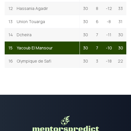
12
Hassania Agadir
30
8
-12
33
13
Union Touarga
30
6
-8
31
14
Dcheira
30
7
-11
30
15
Yacoub El Mansour
30
7
-10
30
16
Olympique de Safi
30
3
-18
22