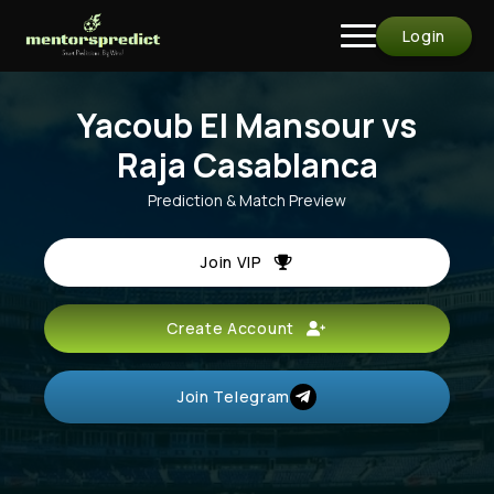
Login
Yacoub El Mansour vs
Raja Casablanca
Prediction & Match Preview
Join VIP
Create Account
Join Telegram