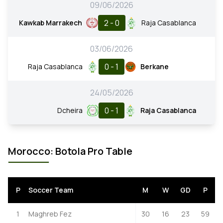
09/06/2026
2 - 0
Kawkab Marrakech
Raja Casablanca
03/06/2026
0 - 1
Raja Casablanca
Berkane
24/05/2026
0 - 1
Dcheira
Raja Casablanca
Morocco: Botola Pro Table
P
Soccer Team
M
W
GD
P
1
Maghreb Fez
30
16
23
59