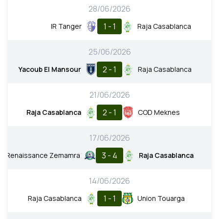
28/06/2026
1 - 1
IR Tanger
Raja Casablanca
25/06/2026
2 - 1
Yacoub El Mansour
Raja Casablanca
21/06/2026
2 - 1
Raja Casablanca
COD Meknes
17/06/2026
3 - 4
Renaissance Zemamra
Raja Casablanca
14/06/2026
1 - 1
Raja Casablanca
Union Touarga