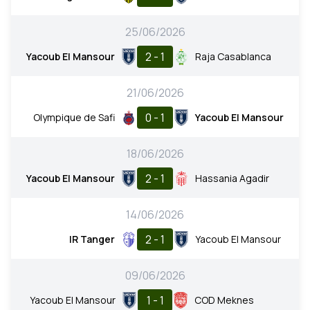
25/06/2026
2 - 1
Yacoub El Mansour
Raja Casablanca
21/06/2026
0 - 1
Olympique de Safi
Yacoub El Mansour
18/06/2026
2 - 1
Yacoub El Mansour
Hassania Agadir
14/06/2026
2 - 1
IR Tanger
Yacoub El Mansour
09/06/2026
1 - 1
Yacoub El Mansour
COD Meknes