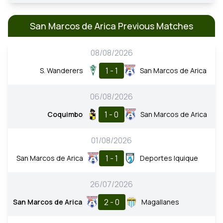
San Marcos de Arica Previous Matches
08/08/2026
1 - 1
S. Wanderers
San Marcos de Arica
06/08/2026
1 - 0
Coquimbo
San Marcos de Arica
01/08/2026
1 - 1
San Marcos de Arica
Deportes Iquique
26/07/2026
2 - 0
San Marcos de Arica
Magallanes