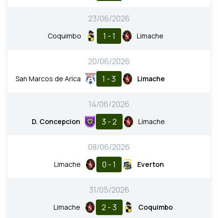
23/06/2026
1 - 1
Coquimbo
Limache
20/06/2026
1 - 3
San Marcos de Arica
Limache
14/06/2026
3 - 2
D. Concepcion
Limache
08/06/2026
0 - 1
Limache
Everton
31/05/2026
2 - 3
Limache
Coquimbo