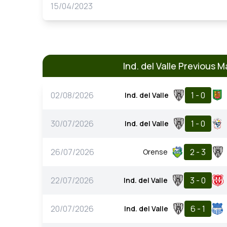
15/04/2023
Ind. del Valle Previous 
02/08/2026
1 - 0
Ind. del Valle
30/07/2026
1 - 0
Ind. del Valle
26/07/2026
2 - 3
Orense
22/07/2026
3 - 0
Ind. del Valle
20/07/2026
6 - 1
Ind. del Valle