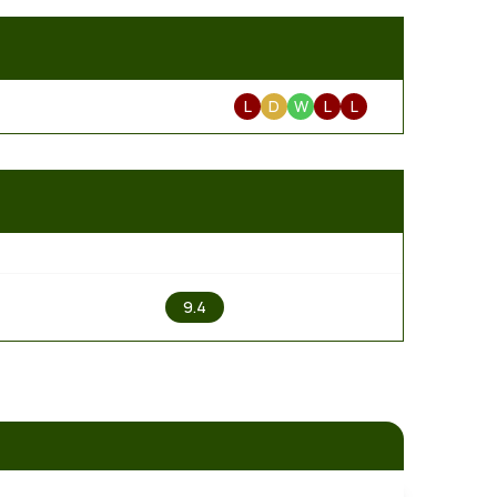
L
D
W
L
L
2
9.4