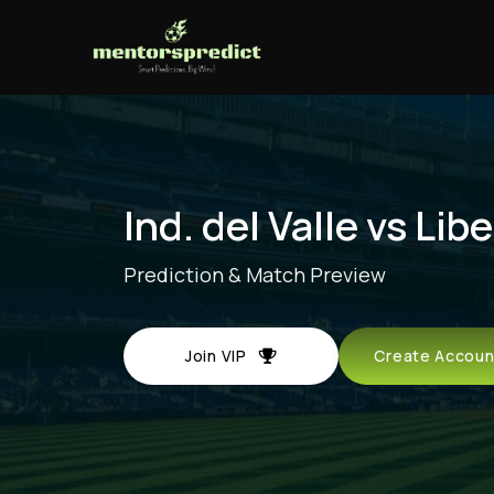
Ind. del Valle vs Lib
Prediction & Match Preview
Join VIP
Create Acco