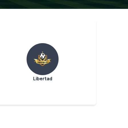
Libertad