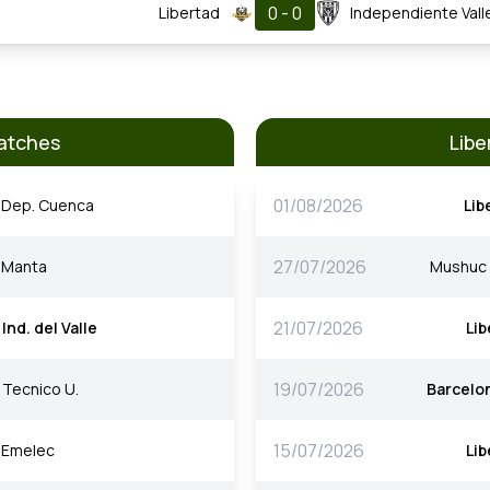
0 - 0
Libertad
Independiente Vall
Matches
Libe
01/08/2026
Dep. Cuenca
Lib
27/07/2026
Manta
Mushuc
21/07/2026
Ind. del Valle
Lib
19/07/2026
Tecnico U.
Barcelo
15/07/2026
Emelec
Lib