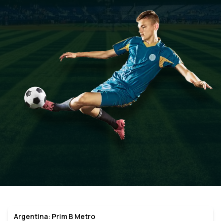
Argentina: Prim B Metro