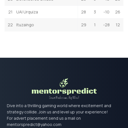
21
UAI Urquiza
28
3
-10
26
22
Ituzaingo
29
1
-28
12
Dive into a thrilling gaming world where excitement and
strategy collide. Join us and level up your experience!
For advert placement send us a mail on
mentorspredict@yahoo.com