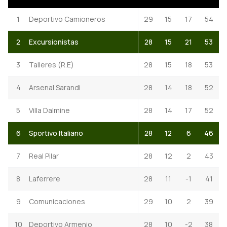
1
Deportivo Camioneros
29
15
17
54
2
Excursionistas
28
15
21
53
3
Talleres (R.E)
28
15
18
53
4
Arsenal Sarandi
28
14
18
52
5
Villa Dalmine
28
14
17
52
6
Sportivo Italiano
28
12
6
46
7
Real Pilar
28
12
2
43
8
Laferrere
28
11
-1
41
9
Comunicaciones
29
10
2
39
10
Deportivo Armenio
28
10
-2
38