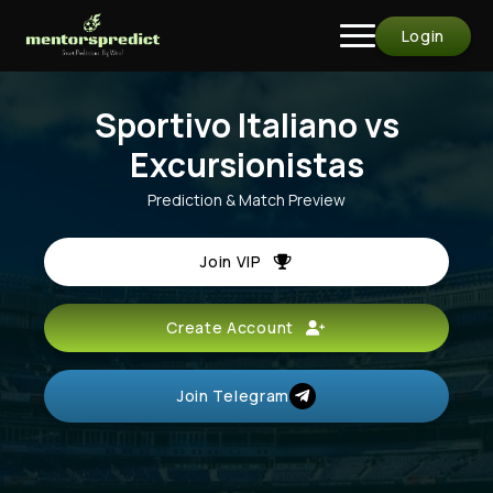
Login
Sportivo Italiano vs
Excursionistas
Prediction & Match Preview
Join VIP
Create Account
Join Telegram