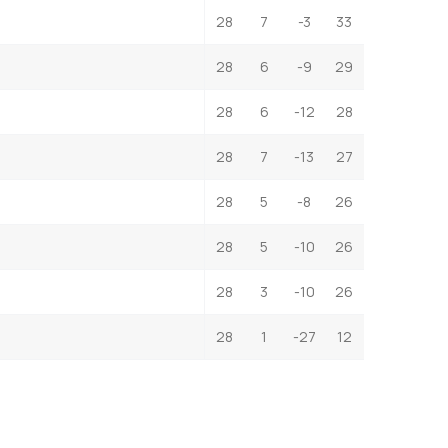
28
7
-3
33
28
6
-9
29
28
6
-12
28
28
7
-13
27
28
5
-8
26
28
5
-10
26
28
3
-10
26
28
1
-27
12