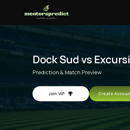
Dock Sud vs Excurs
Prediction & Match Preview
Join VIP
Create Acco