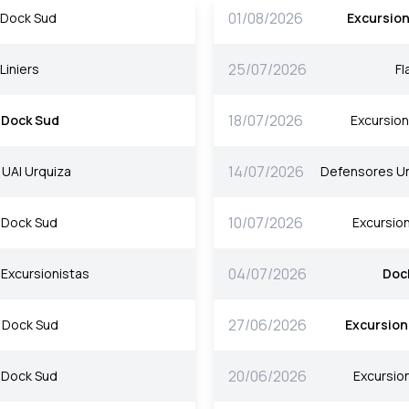
01/08/2026
Dock Sud
Excursion
25/07/2026
Liniers
Fl
18/07/2026
Dock Sud
Excursion
14/07/2026
UAI Urquiza
Defensores U
10/07/2026
Dock Sud
Excursio
04/07/2026
Excursionistas
Doc
27/06/2026
Dock Sud
Excursion
20/06/2026
Dock Sud
Excursio