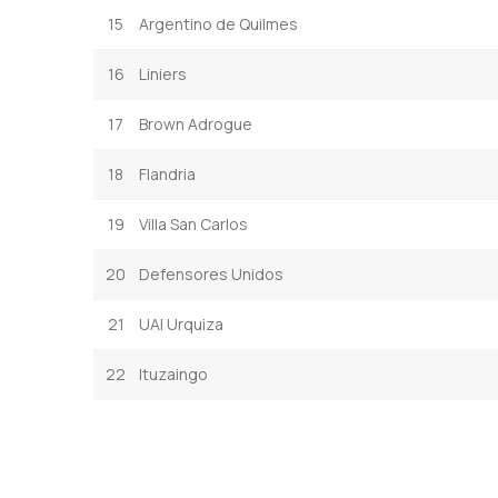
15
Argentino de Quilmes
16
Liniers
17
Brown Adrogue
18
Flandria
19
Villa San Carlos
20
Defensores Unidos
21
UAI Urquiza
22
Ituzaingo