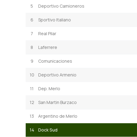
5
Deportivo Camioneros
6
Sportivo Italiano
7
Real Pilar
8
Laferrere
9
Comunicaciones
10
Deportivo Armenio
11
Dep. Merlo
12
San Martin Burzaco
13
Argentino de Merlo
14
Dock Sud