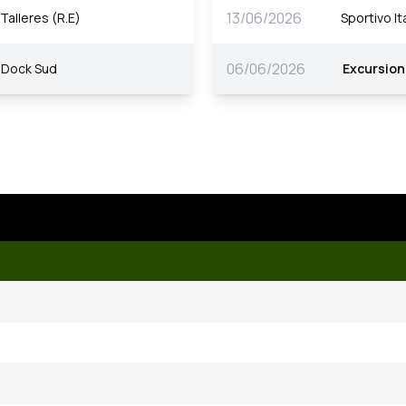
13/06/2026
Talleres (R.E)
Sportivo It
06/06/2026
Dock Sud
Excursion