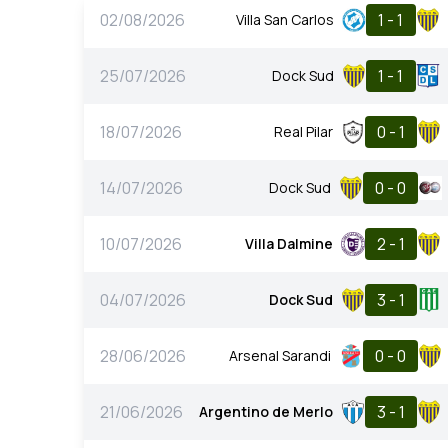
02/08/2026
1 - 1
Villa San Carlos
25/07/2026
1 - 1
Dock Sud
18/07/2026
0 - 1
Real Pilar
14/07/2026
0 - 0
Dock Sud
10/07/2026
2 - 1
Villa Dalmine
04/07/2026
3 - 1
Dock Sud
28/06/2026
0 - 0
Arsenal Sarandi
21/06/2026
3 - 1
Argentino de Merlo