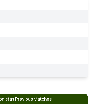
onistas Previous Matches