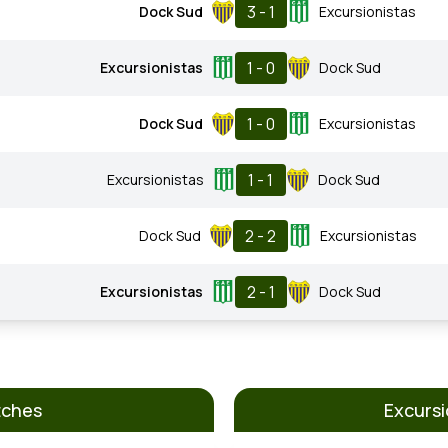
3 - 1
Dock Sud
Excursionistas
1 - 0
Excursionistas
Dock Sud
1 - 0
Dock Sud
Excursionistas
1 - 1
Excursionistas
Dock Sud
2 - 2
Dock Sud
Excursionistas
2 - 1
Excursionistas
Dock Sud
tches
Excursi