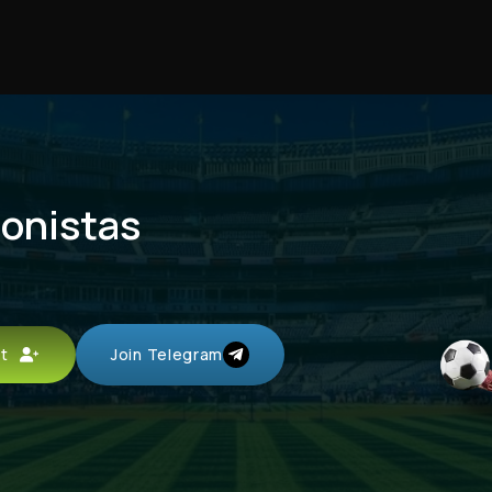
ionistas
unt
Join Telegram