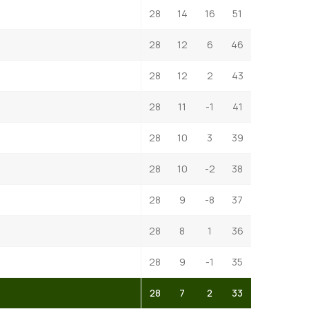
28
14
16
51
28
12
6
46
28
12
2
43
28
11
-1
41
28
10
3
39
28
10
-2
38
28
9
-8
37
28
8
1
36
28
9
-1
35
28
7
2
33