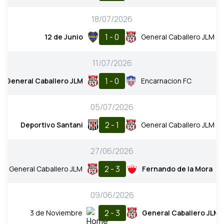
18/07/2026
1 - 0
12 de Junio
General Caballero JLM
11/07/2026
1 - 0
General Caballero JLM
Encarnacion FC
05/07/2026
2 - 1
Deportivo Santani
General Caballero JLM
27/06/2026
2 - 3
General Caballero JLM
Fernando de la Mora
09/06/2026
2 - 3
3 de Noviembre
General Caballero JLM