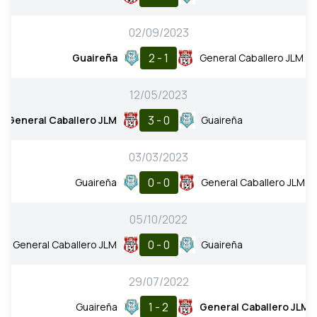
02/09/2023
2 - 1
Guaireña
General Caballero JLM
12/05/2023
3 - 0
General Caballero JLM
Guaireña
03/03/2023
0 - 0
Guaireña
General Caballero JLM
05/10/2022
0 - 0
General Caballero JLM
Guaireña
29/07/2022
1 - 2
Guaireña
General Caballero JLM