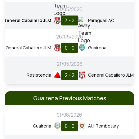
31/05/2026
3 - 2
General Caballero JLM
Paraguari AC
26/05/2026
0 - 0
General Caballero JLM
Guairena
21/05/2026
2 - 2
Resistencia
General Caballero JLM
Guairena Previous Matches
01/08/2026
0 - 0
Guairena
Atl. Tembetary