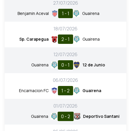
27/07/2026
1 - 1
Benjamin Aceval
Guairena
18/07/2026
2 - 1
Sp. Carapegua
Guairena
12/07/2026
0 - 1
Guairena
12 de Junio
06/07/2026
1 - 2
Encarnacion FC
Guairena
01/07/2026
0 - 2
Guairena
Deportivo Santani