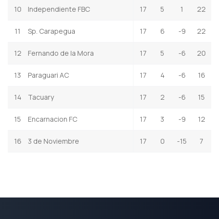
10
Independiente FBC
17
5
1
22
11
Sp. Carapegua
17
6
-9
22
12
Fernando de la Mora
17
5
-6
20
13
Paraguari AC
17
4
-6
16
14
Tacuary
17
2
-6
15
15
Encarnacion FC
17
3
-9
12
16
3 de Noviembre
17
0
-15
7