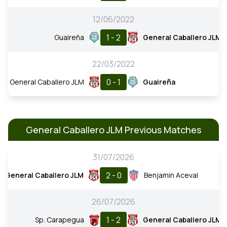
12/06/2022
1 - 2
Guaireña
General Caballero JLM
22/03/2022
0 - 1
General Caballero JLM
Guaireña
General Caballero JLM Previous Matches
31/07/2026
2 - 0
General Caballero JLM
Benjamin Aceval
26/07/2026
1 - 2
Sp. Carapegua
General Caballero JLM