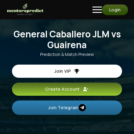
Login
General Caballero JLM vs
Guairena
Prediction & Match Preview
Join VIP
Create Account
Join Telegram