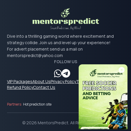
Dive into a thrilling gaming world where excitement and
strategy collide. Join us and level up your experience!
For advert placement send us a mail on
mentorspredict@yahoo.com
FOLLOW US
VIP Packages
About Us
Privacy Policy
Terms & Conditions
Refund Policy
Contact Us
Partners:
Hot prediction site
© 2026 MentorsPredict. All Rights Reserved.