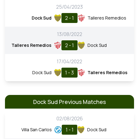
25/04/2023
2 - 1
Dock Sud
Talleres Remedios
13/08/2022
2 - 1
Talleres Remedios
Dock Sud
17/04/2022
1 - 3
Dock Sud
Talleres Remedios
Dock Sud Previous Matches
02/08/2026
1 - 1
Villa San Carlos
Dock Sud