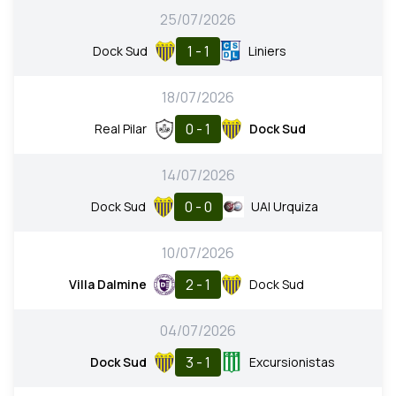
25/07/2026
1 - 1
Dock Sud
Liniers
18/07/2026
0 - 1
Real Pilar
Dock Sud
14/07/2026
0 - 0
Dock Sud
UAI Urquiza
10/07/2026
2 - 1
Villa Dalmine
Dock Sud
04/07/2026
3 - 1
Dock Sud
Excursionistas