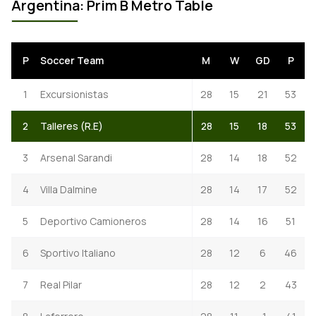
Argentina: Prim B Metro Table
P
Soccer Team
M
W
GD
P
1
Excursionistas
28
15
21
53
2
Talleres (R.E)
28
15
18
53
3
Arsenal Sarandi
28
14
18
52
4
Villa Dalmine
28
14
17
52
5
Deportivo Camioneros
28
14
16
51
6
Sportivo Italiano
28
12
6
46
7
Real Pilar
28
12
2
43