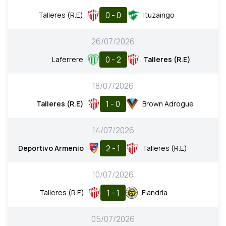
0 - 0
Talleres (R.E)
Ituzaingo
26/07/2026
0 - 2
Laferrere
Talleres (R.E)
18/07/2026
1 - 0
Talleres (R.E)
Brown Adrogue
14/07/2026
2 - 1
Deportivo Armenio
Talleres (R.E)
10/07/2026
1 - 1
Talleres (R.E)
Flandria
05/07/2026