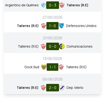
0 - 3
Argentino de Quilmes
Talleres (R.E)
27/06/2026
1 - 0
Talleres (R.E)
Defensores Unidos
21/06/2026
0 - 0
Talleres (R.E)
Comunicaciones
13/06/2026
1 - 1
Dock Sud
Talleres (R.E)
06/06/2026
2 - 0
Talleres (R.E)
Dep. Merlo