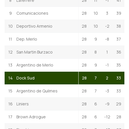
8
Laferrere
28
11
-1
41
9
Comunicaciones
28
10
3
39
10
Deportivo Armenio
28
10
-2
38
11
Dep. Merlo
28
9
-8
37
12
San Martin Burzaco
28
8
1
36
13
Argentino de Merlo
28
9
-1
35
14
Dock Sud
28
7
2
33
15
Argentino de Quilmes
28
7
-3
33
16
Liniers
28
6
-9
29
17
Brown Adrogue
28
6
-12
28