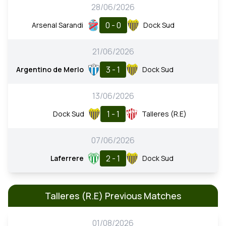
28/06/2026
0 - 0
Arsenal Sarandi
Dock Sud
21/06/2026
3 - 1
Argentino de Merlo
Dock Sud
13/06/2026
1 - 1
Dock Sud
Talleres (R.E)
07/06/2026
2 - 1
Laferrere
Dock Sud
Talleres (R.E) Previous Matches
01/08/2026