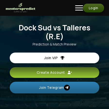
Login
Dock Sud vs Talleres
(R.E)
Prediction & Match Preview
Join VIP
Create Account
Join Telegram