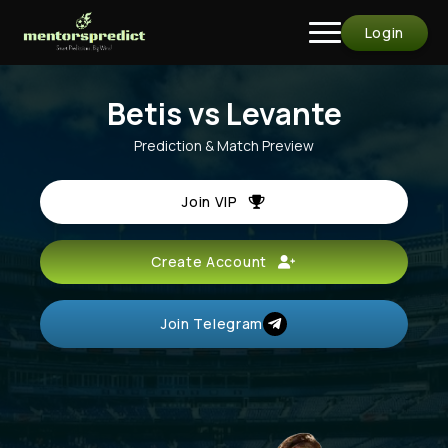
Login
Betis vs Levante
Prediction & Match Preview
Join VIP
Create Account
Join Telegram