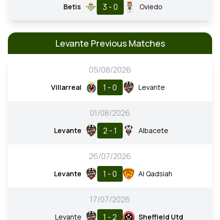
3 - 0
Betis
Oviedo
Levante Previous Matches
05/08/2026
1 - 0
Villarreal
Levante
01/08/2026
2 - 1
Levante
Albacete
26/07/2026
1 - 0
Levante
Al Qadsiah
17/07/2026
1 - 2
Levante
Sheffield Utd