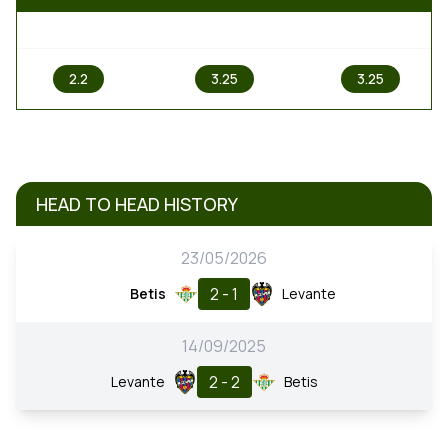
1
X
2
2.2
3.25
3.25
HEAD TO HEAD HISTORY
23/05/2026
2 - 1
Betis
Levante
14/09/2025
2 - 2
Levante
Betis