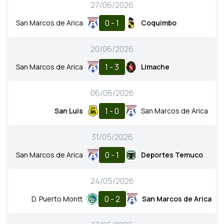
27/06/2026
0 - 1
San Marcos de Arica
Coquimbo
20/06/2026
1 - 3
San Marcos de Arica
Limache
06/06/2026
1 - 0
San Luis
San Marcos de Arica
31/05/2026
0 - 1
San Marcos de Arica
Deportes Temuco
24/05/2026
0 - 2
D. Puerto Montt
San Marcos de Arica