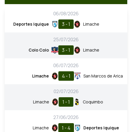
06/08/2026
3 - 1
Deportes Iquique
Limache
25/07/2026
3 - 1
Colo Colo
Limache
06/07/2026
4 - 1
Limache
San Marcos de Arica
02/07/2026
1 - 1
Limache
Coquimbo
27/06/2026
1 - 4
Limache
Deportes Iquique