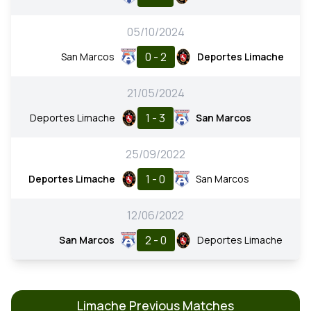
05/10/2024
0 - 2
San Marcos
Deportes Limache
21/05/2024
1 - 3
Deportes Limache
San Marcos
25/09/2022
1 - 0
Deportes Limache
San Marcos
12/06/2022
2 - 0
San Marcos
Deportes Limache
Limache Previous Matches