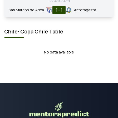
17/05/2026
1 - 1
San Marcos de Arica
Antofagasta
Chile: Copa Chile Table
No data available