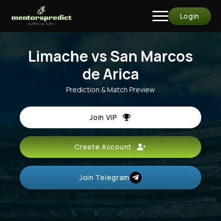
Login
Limache vs San Marcos
de Arica
Prediction & Match Preview
Join VIP
Create Account
Join Telegram