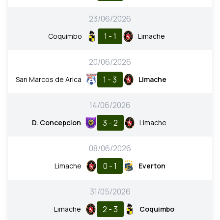
23/06/2026
1 - 1
Coquimbo
Limache
20/06/2026
1 - 3
San Marcos de Arica
Limache
14/06/2026
3 - 2
D. Concepcion
Limache
08/06/2026
0 - 1
Limache
Everton
31/05/2026
2 - 3
Limache
Coquimbo