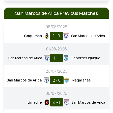
San Marcos de Arica Previous Matches
06/08/2026
1 - 0
Coquimbo
San Marcos de Arica
01/08/2026
1 - 1
San Marcos de Arica
Deportes Iquique
26/07/2026
2 - 0
San Marcos de Arica
Magallanes
06/07/2026
4 - 1
Limache
San Marcos de Arica