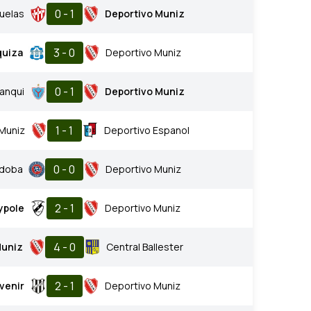
0 - 1
uelas
Deportivo Muniz
3 - 0
quiza
Deportivo Muniz
0 - 1
anqui
Deportivo Muniz
1 - 1
Muniz
Deportivo Espanol
0 - 0
rdoba
Deportivo Muniz
2 - 1
ypole
Deportivo Muniz
4 - 0
Muniz
Central Ballester
2 - 1
rvenir
Deportivo Muniz