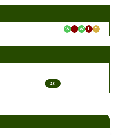
W
L
W
L
D
2
3.6