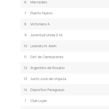
6
Mercedes
7
Puerto Nuevo
8
Victoriano A.
9
Juventud Unida S. M.
10
Leandro N. Alem
11
Def. de Cambaceres
12
Argentino de Rosario
13
Justo Jose de Urquiza
14
Deportivo Paraguayo
1
Club Lujan