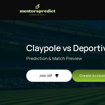
Claypole vs Deport
Prediction & Match Preview
Join VIP
Create Acco