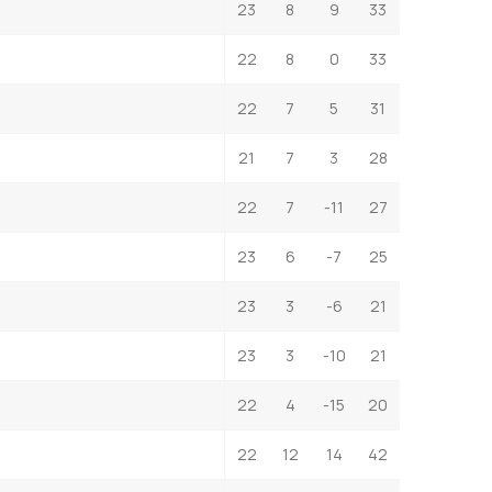
23
8
9
33
22
8
0
33
22
7
5
31
21
7
3
28
22
7
-11
27
23
6
-7
25
23
3
-6
21
23
3
-10
21
22
4
-15
20
22
12
14
42