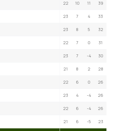
22
10
11
39
23
7
4
33
23
8
5
32
22
7
0
31
23
7
-4
30
21
8
2
28
22
6
0
26
23
4
-4
26
22
6
-4
26
21
6
-5
23