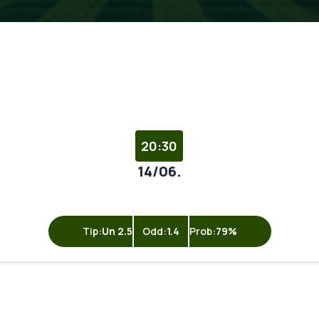
20:30
14/06.
Tip:
Un 2.5
Odd:
1.4
Prob:
79%