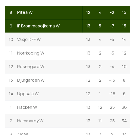
8
Pitea W
12
4
-2
15
9
IF Brommapojkarna W
13
5
-7
15
10
Vaxjo DFF W
13
4
-5
14
11
Norrkoping W
13
2
-3
12
12
Rosengard W
13
2
-4
10
13
Djurgarden W
12
2
-15
8
14
Uppsala W
12
1
-16
6
1
Hacken W
13
12
25
36
2
Hammarby W
13
11
25
34
3
AIK W
13
7
2
24