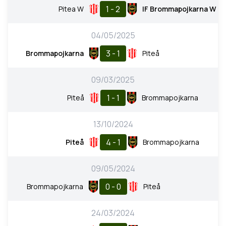
1 - 2
Pitea W
IF Brommapojkarna W
04/05/2025
3 - 1
Brommapojkarna
Piteå
09/03/2025
1 - 1
Piteå
Brommapojkarna
13/10/2024
4 - 1
Piteå
Brommapojkarna
09/05/2024
0 - 0
Brommapojkarna
Piteå
24/03/2024