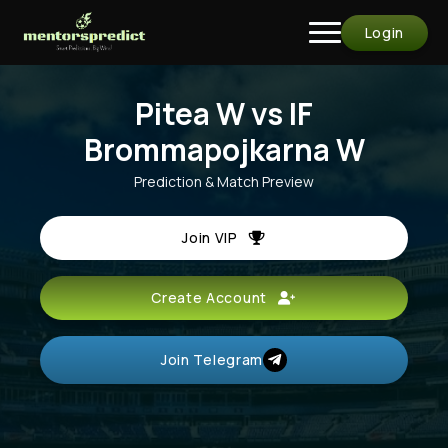
Login
Pitea W vs IF
Brommapojkarna W
Prediction & Match Preview
Join VIP
Create Account
Join Telegram