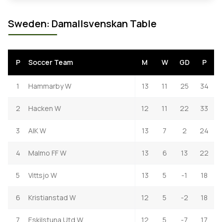
Sweden: Damallsvenskan Table
P
Soccer Team
M
W
GD
P
1
Hammarby W
13
11
25
34
2
Hacken W
12
11
22
33
3
AIK W
13
7
2
24
4
Malmo FF W
13
6
13
22
5
Vittsjo W
13
5
-1
18
6
Kristianstad W
12
5
-2
18
7
Eskilstuna Utd W
12
5
-7
17