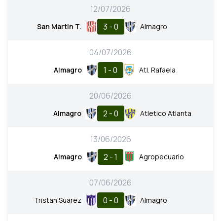
12/07/2026
3 - 0
San Martin T.
Almagro
04/07/2026
1 - 0
Almagro
Atl. Rafaela
20/06/2026
2 - 0
Almagro
Atletico Atlanta
13/06/2026
2 - 1
Almagro
Agropecuario
07/06/2026
0 - 0
Tristan Suarez
Almagro