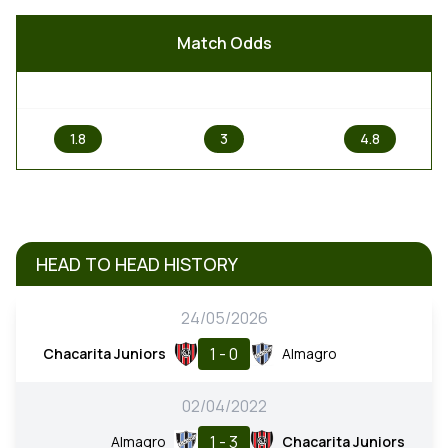
Match Odds
1
X
2
1.8
3
4.8
HEAD TO HEAD HISTORY
24/05/2026
1 - 0
Chacarita Juniors
Almagro
02/04/2022
1 - 3
Almagro
Chacarita Juniors