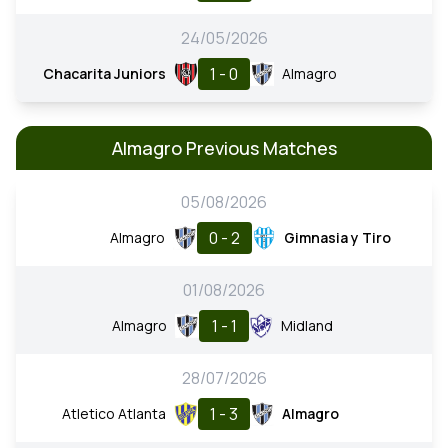
24/05/2026
1 - 0
Chacarita Juniors
Almagro
Almagro Previous Matches
05/08/2026
0 - 2
Almagro
Gimnasia y Tiro
01/08/2026
1 - 1
Almagro
Midland
28/07/2026
1 - 3
Atletico Atlanta
Almagro