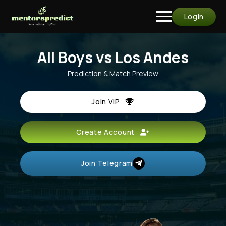
Login
All Boys vs Los Andes
Prediction & Match Preview
Join VIP
Create Account
Join Telegram