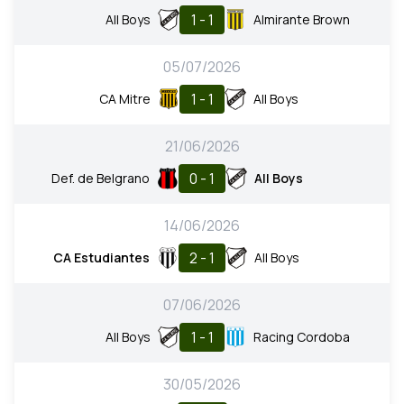
1 - 1
All Boys
Almirante Brown
05/07/2026
1 - 1
CA Mitre
All Boys
21/06/2026
0 - 1
Def. de Belgrano
All Boys
14/06/2026
2 - 1
CA Estudiantes
All Boys
07/06/2026
1 - 1
All Boys
Racing Cordoba
30/05/2026