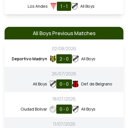
1 - 1
Los Andes
All Boys
All Boys Previous Matches
02/08/2026
2 - 0
Deportivo Madryn
All Boys
26/07/2026
0 - 0
All Boys
Def. de Belgrano
18/07/2026
0 - 0
Ciudad Bolivar
All Boys
11/07/2026