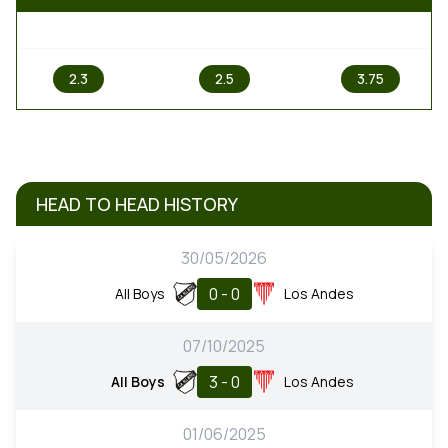
1
X
2
2.3
2.5
3.75
HEAD TO HEAD HISTORY
30/05/2026
0 - 0
All Boys
Los Andes
07/10/2025
3 - 0
All Boys
Los Andes
01/06/2025