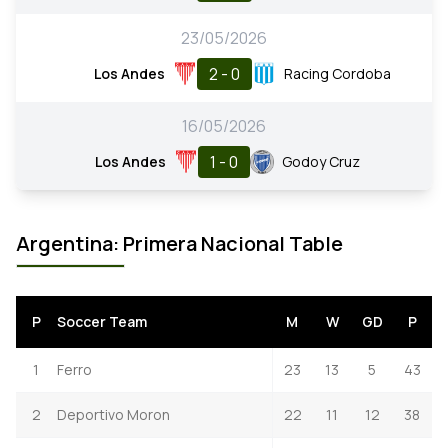
23/05/2026
2 - 0
Los Andes
Racing Cordoba
16/05/2026
1 - 0
Los Andes
Godoy Cruz
Argentina: Primera Nacional Table
P
Soccer Team
M
W
GD
P
1
Ferro
23
13
5
43
2
Deportivo Moron
22
11
12
38