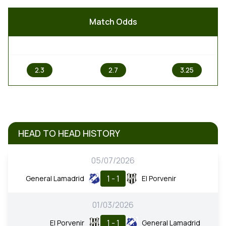
Match Odds
1
X
2
2.3
2.7
3.25
HEAD TO HEAD HISTORY
05/07/2026
1 - 1
General Lamadrid
El Porvenir
01/03/2026
1 - 1
El Porvenir
General Lamadrid