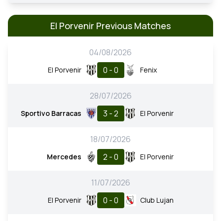
El Porvenir Previous Matches
04/08/2026
0 - 0
El Porvenir
Fenix
28/07/2026
3 - 2
Sportivo Barracas
El Porvenir
18/07/2026
2 - 0
Mercedes
El Porvenir
11/07/2026
0 - 0
El Porvenir
Club Lujan