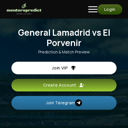
Login
General Lamadrid vs El
Porvenir
Prediction & Match Preview
Join VIP
Create Account
Join Telegram