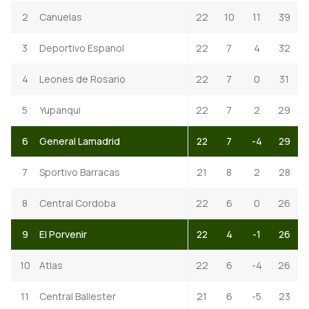
2
Canuelas
22
10
11
39
3
Deportivo Espanol
22
7
4
32
4
Leones de Rosario
22
7
0
31
5
Yupanqui
22
7
2
29
6
General Lamadrid
22
7
-4
29
7
Sportivo Barracas
21
8
2
28
8
Central Cordoba
22
6
0
26
9
El Porvenir
22
4
-1
26
10
Atlas
22
6
-4
26
11
Central Ballester
21
6
-5
23