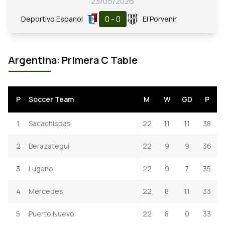
23/05/2026
0 - 0
Deportivo Espanol
El Porvenir
Argentina: Primera C Table
P
Soccer Team
M
W
GD
P
1
Sacachispas
22
11
11
38
2
Berazategui
22
9
9
36
3
Lugano
22
9
7
35
4
Mercedes
22
8
11
33
5
Puerto Nuevo
22
8
0
33