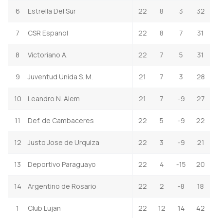
6
Estrella Del Sur
22
8
3
32
7
CSR Espanol
22
8
7
31
8
Victoriano A.
22
7
5
31
9
Juventud Unida S. M.
21
7
3
28
10
Leandro N. Alem
21
7
-9
27
11
Def. de Cambaceres
22
5
-9
22
12
Justo Jose de Urquiza
22
3
-9
21
13
Deportivo Paraguayo
22
4
-15
20
14
Argentino de Rosario
22
2
-8
18
1
Club Lujan
22
12
14
42