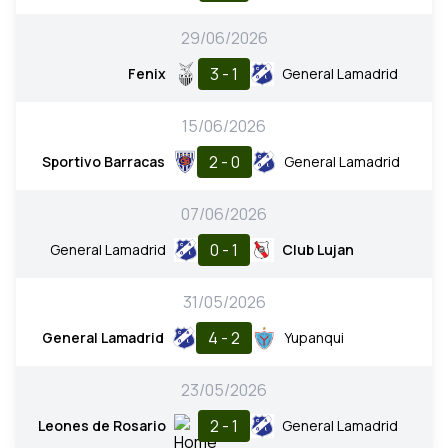
29/06/2026
3 - 1
Fenix
General Lamadrid
15/06/2026
2 - 0
Sportivo Barracas
General Lamadrid
07/06/2026
0 - 1
General Lamadrid
Club Lujan
31/05/2026
4 - 2
General Lamadrid
Yupanqui
23/05/2026
2 - 1
Leones de Rosario
General Lamadrid