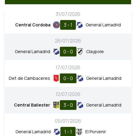
31/07/2026
3 - 1
Central Cordoba
General Lamadrid
26/07/2026
0 - 0
General Lamadrid
Claypole
17/07/2026
0 - 0
Def. de Cambaceres
General Lamadrid
12/07/2026
3 - 0
Central Ballester
General Lamadrid
05/07/2026
1 - 1
General Lamadrid
El Porvenir