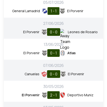
05/07/2026
1 - 1
General Lamadrid
El Porvenir
27/06/2026
0 - 0
El Porvenir
Leones de Rosario
13/06/2026
0 - 1
El Porvenir
Atlas
07/06/2026
0 - 0
Canuelas
El Porvenir
30/05/2026
2 - 1
El Porvenir
Deportivo Muniz