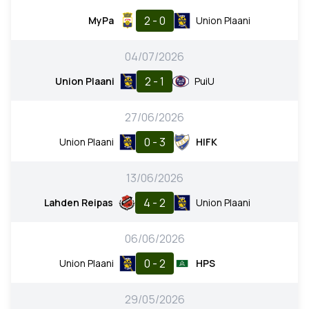
2 - 0
MyPa
Union Plaani
04/07/2026
2 - 1
Union Plaani
PuiU
27/06/2026
0 - 3
Union Plaani
HIFK
13/06/2026
4 - 2
Lahden Reipas
Union Plaani
06/06/2026
0 - 2
Union Plaani
HPS
29/05/2026