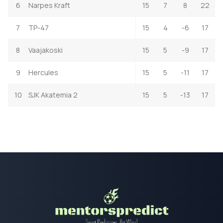
6
Narpes Kraft
15
7
8
22
7
TP-47
15
4
-6
17
8
Vaajakoski
15
5
-9
17
9
Hercules
15
5
-11
17
10
SJK Akatemia 2
15
5
-13
17