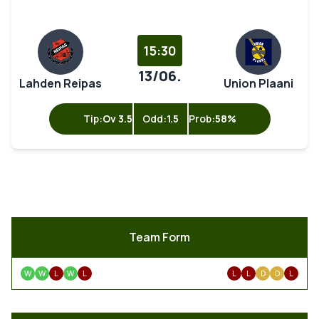
15:30
13/06.
Lahden Reipas
Union Plaani
Tip:
Ov 3.5
Odd:
1.5
Prob:
58%
Team Form
W
W
L
W
L
L
L
D
D
L