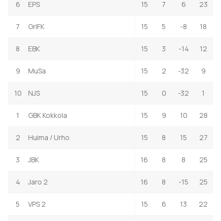
6
EPS
15
7
6
23
7
GrIFK
15
5
-8
18
8
EBK
15
3
-14
12
9
MuSa
15
2
-32
9
10
NJS
15
0
-32
1
1
GBK Kokkola
15
9
10
28
2
Huima / Urho
15
8
15
27
3
JBK
16
8
8
25
4
Jaro 2
16
8
-15
25
5
VPS 2
15
6
13
22