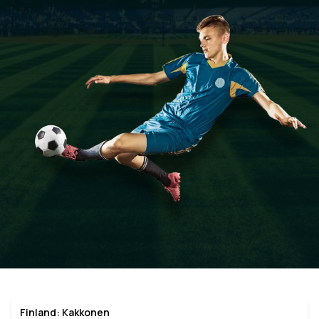
Finland: Kakkonen