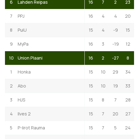
6
Lahden Reipas
16
7
2
23
7
PPJ
16
4
4
20
8
PuiU
15
4
-9
15
9
MyPa
16
3
-19
12
10
Union Plaani
16
2
-27
8
1
Honka
15
10
29
34
2
Abo
15
10
19
33
3
HJS
15
8
7
28
4
Ilves 2
15
7
20
27
5
P-Iirot Rauma
15
7
5
24