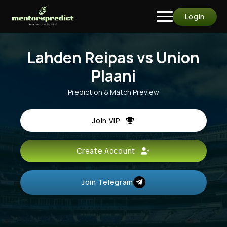
Login
Lahden Reipas vs Union
Plaani
Prediction & Match Preview
Join VIP
Create Account
Join Telegram