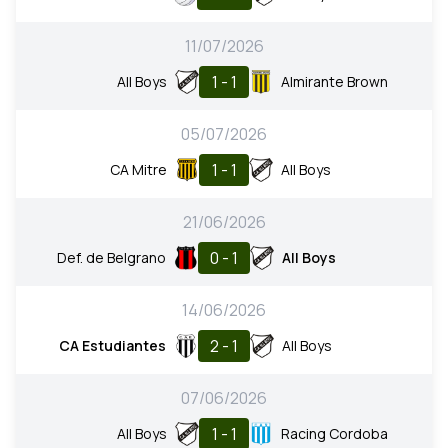
11/07/2026
1 - 1
All Boys
Almirante Brown
05/07/2026
1 - 1
CA Mitre
All Boys
21/06/2026
0 - 1
Def. de Belgrano
All Boys
14/06/2026
2 - 1
CA Estudiantes
All Boys
07/06/2026
1 - 1
All Boys
Racing Cordoba