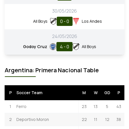
30/05/2026
0 - 0
All Boys
Los Andes
24/05/2026
4 - 0
Godoy Cruz
All Boys
Argentina: Primera Nacional Table
P
Soccer Team
M
W
GD
P
1
Ferro
23
13
5
43
2
Deportivo Moron
22
11
12
38