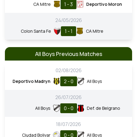
1 - 3
CA Mitre
Deportivo Moron
24/05/2026
1 - 1
Colon Santa Fe
CA Mitre
All Boys Previous Matches
02/08/2026
2 - 0
Deportivo Madryn
All Boys
26/07/2026
0 - 0
All Boys
Def. de Belgrano
18/07/2026
0 - 0
Ciudad Bolivar
All Boys