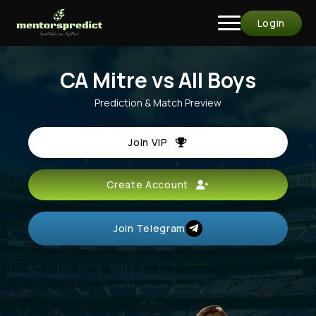
Login
CA Mitre vs All Boys
Prediction & Match Preview
Join VIP
Create Account
Join Telegram