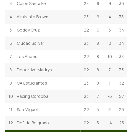
3
Colon Santa Fe
23
9
9
36
4
Almirante Brown
23
9
4
35
5
Godoy Cruz
22
9
6
34
6
Ciudad Bolivar
23
8
2
34
7
Los Andes
22
8
10
33
8
Deportivo Madryn
22
8
7
33
9
CA Estudiantes
23
8
1
32
10
Racing Cordoba
23
7
-6
27
11
San Miguel
22
5
-5
26
12
Def. de Belgrano
22
5
-4
25