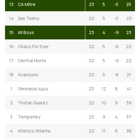
13
CA Mitre
23
5
-5
25
14
San Telmo
22
5
-5
23
15
All Boys
23
4
-9
23
16
Chaco For Ever
22
5
-6
22
17
Central Norte
22
5
-9
22
18
Acassuso
22
5
-8
21
1
Gimnasia Jujuy
23
12
8
41
2
Tristan Suarez
22
10
9
39
3
Temperley
23
9
4
37
4
Atletico Atlanta
22
11
6
36