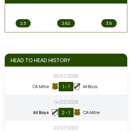
1
X
2
2.3
2.62
3.6
HEAD TO HEAD HISTORY
05/07/2026
1 - 1
CA Mitre
All Boys
14/02/2026
2 - 1
All Boys
CA Mitre
22/07/2022