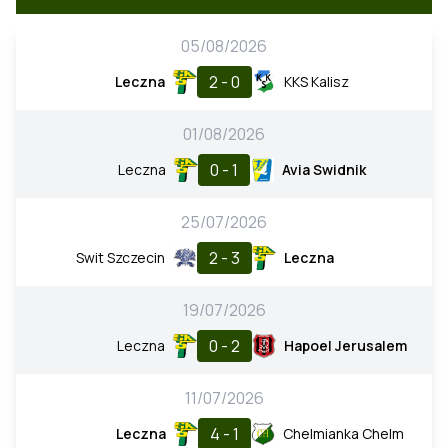
05/08/2026
2 - 0
Leczna
KKS Kalisz
01/08/2026
0 - 1
Leczna
Avia Swidnik
25/07/2026
2 - 3
Swit Szczecin
Leczna
19/07/2026
0 - 2
Leczna
Hapoel Jerusalem
11/07/2026
4 - 1
Leczna
Chelmianka Chelm