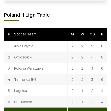
Poland: I Liga Table
P
Soccer Team
M
W
GD
P
1
Arka Gdynia
2
2
5
6
2
Grodzisk M.
2
2
4
6
3
Polonia Warszawa
2
2
3
6
4
Termalica B-B.
2
2
3
6
5
Legnica
2
1
2
4
6
Stal Mielec
2
1
1
4