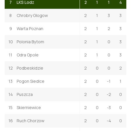
7
LKS Lodz
2
1
1
4
8
Chrobry Glogow
2
1
3
3
9
Warta Poznan
2
1
2
3
10
Polonia Bytom
2
1
0
3
11
Odra Opole
2
1
0
3
12
Podbeskidzie
2
0
0
2
13
Pogon Siedlce
2
0
-1
1
14
Puszcza
2
0
-2
0
15
Skierniewice
2
0
-3
0
16
Ruch Chorzow
2
0
-4
0