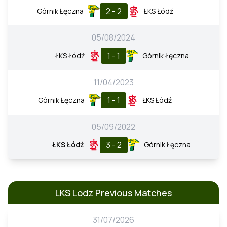
2 - 2
Górnik Łęczna
ŁKS Łódź
05/08/2024
1 - 1
ŁKS Łódź
Górnik Łęczna
11/04/2023
1 - 1
Górnik Łęczna
ŁKS Łódź
05/09/2022
3 - 2
ŁKS Łódź
Górnik Łęczna
LKS Lodz Previous Matches
31/07/2026