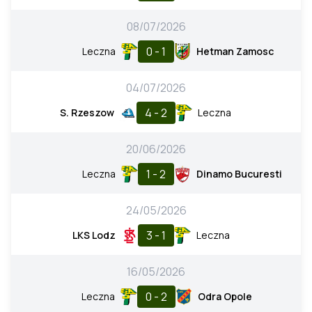
08/07/2026
0 - 1
Leczna
Hetman Zamosc
04/07/2026
4 - 2
S. Rzeszow
Leczna
20/06/2026
1 - 2
Leczna
Dinamo Bucuresti
24/05/2026
3 - 1
LKS Lodz
Leczna
16/05/2026
0 - 2
Leczna
Odra Opole