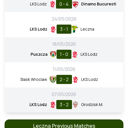
0 - 4
LKS Lodz
Dinamo Bucuresti
24/05/2026
3 - 1
LKS Lodz
Leczna
18/05/2026
1 - 0
Puszcza
LKS Lodz
11/05/2026
2 - 2
Slask Wroclaw
LKS Lodz
07/05/2026
3 - 2
LKS Lodz
Grodzisk M.
Leczna Previous Matches