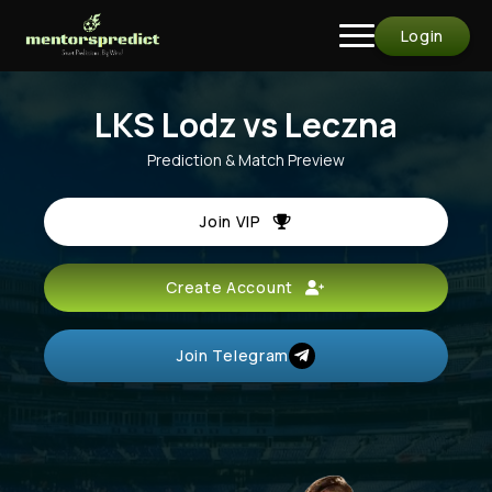
Login
LKS Lodz vs Leczna
Prediction & Match Preview
Join VIP
Create Account
Join Telegram