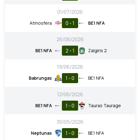
01/07/2026
0 - 1
Atmosfera
BE1 NFA
26/06/2026
2 - 1
BE1 NFA
Zalgiris 2
19/06/2026
1 - 0
Babrungas
BE1 NFA
12/06/2026
1 - 0
BE1 NFA
Tauras Taurage
30/05/2026
1 - 0
Neptunas
BE1 NFA