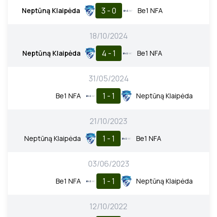
3 - 0
Neptūną Klaipėda
Be1 NFA
18/10/2024
4 - 1
Neptūną Klaipėda
Be1 NFA
31/05/2024
1 - 1
Be1 NFA
Neptūną Klaipėda
21/10/2023
1 - 1
Neptūną Klaipėda
Be1 NFA
03/06/2023
1 - 1
Be1 NFA
Neptūną Klaipėda
12/10/2022