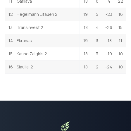
11
Garliava
18
6
4
22
12
Hegelmann Litauen 2
19
5
-23
16
13
Transinvest 2
18
4
-26
15
14
Ekranas
19
3
-18
11
15
Kauno Zalgiris 2
18
3
-19
10
16
Siauliai 2
18
2
-24
10