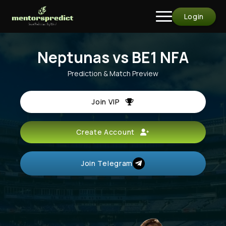
Login
Neptunas vs BE1 NFA
Prediction & Match Preview
Join VIP
Create Account
Join Telegram