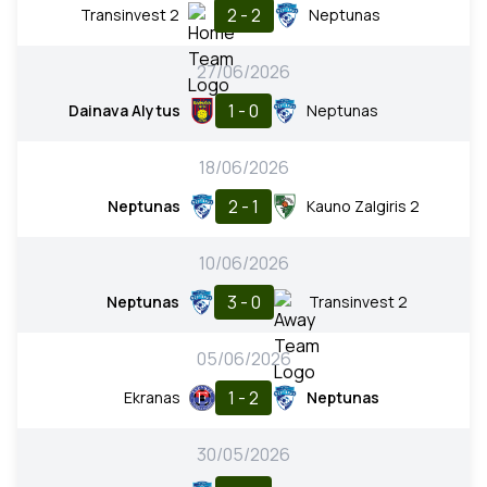
2 - 2
Transinvest 2
Neptunas
27/06/2026
1 - 0
Dainava Alytus
Neptunas
18/06/2026
2 - 1
Neptunas
Kauno Zalgiris 2
10/06/2026
3 - 0
Neptunas
Transinvest 2
05/06/2026
1 - 2
Ekranas
Neptunas
30/05/2026