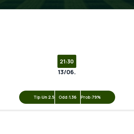
21:30
13/06.
Tip:
Un 2.5
Odd:
1.36
Prob:
79%