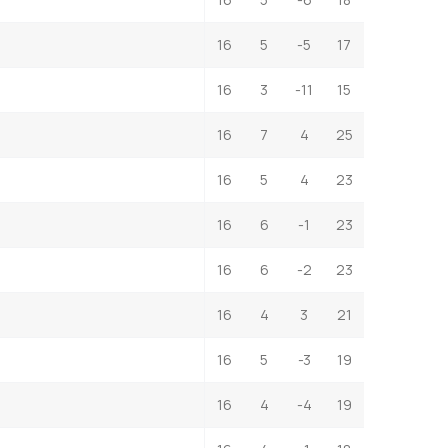
16
5
-5
17
16
3
-11
15
16
7
4
25
16
5
4
23
16
6
-1
23
16
6
-2
23
16
4
3
21
16
5
-3
19
16
4
-4
19