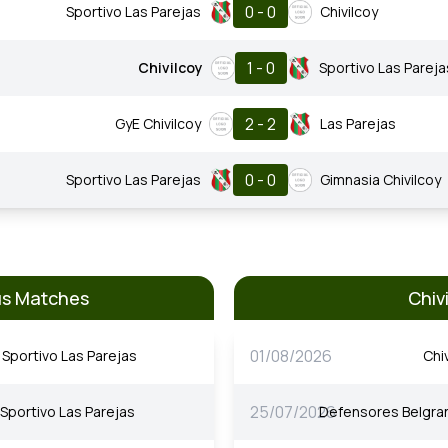
0 - 0
Sportivo Las Parejas
Chivilcoy
1 - 0
Chivilcoy
Sportivo Las Pareja
2 - 2
GyE Chivilcoy
Las Parejas
0 - 0
Sportivo Las Parejas
Gimnasia Chivilcoy
ous Matches
Chiv
01/08/2026
Sportivo Las Parejas
Chi
25/07/2026
Sportivo Las Parejas
Defensores Belgra