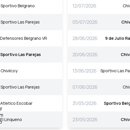
12/07/2026
Sportivo Belgrano
Chi
05/07/2026
Sportivo Las Parejas
Chiv
28/06/2026
Defensores Belgrano VR
9 de Julio R
20/06/2026
Sportivo Las Parejas
Chiv
13/06/2026
Chivilcoy
Sportivo Las Pa
07/06/2026
Sportivo Las Parejas
Chi
31/05/2026
Atletico Escobar
Sportivo Bel
23/05/2026
El Linqueno
Chiv