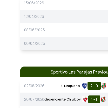
13/06/2026
12/04/2026
08/06/2025
06/04/2025
Sportivo Las Parejas Previ
02/08/2026
2 - 0
El Linqueno
26/07/2026
1 - 1
Independiente Chivilcoy