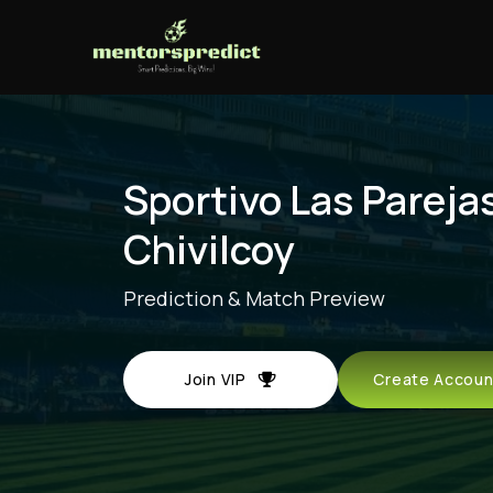
Sportivo Las Pareja
Chivilcoy
Prediction & Match Preview
Join VIP
Create Acco