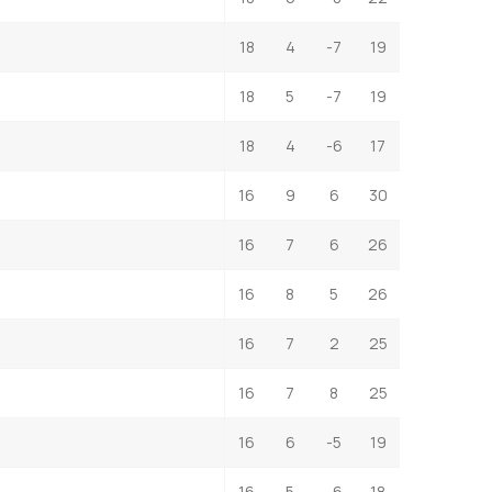
18
4
-7
19
18
5
-7
19
18
4
-6
17
16
9
6
30
16
7
6
26
16
8
5
26
16
7
2
25
16
7
8
25
16
6
-5
19
16
5
-6
18