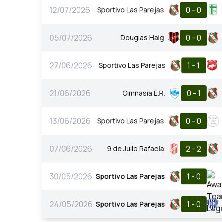
12/07/2026
0 - 0
Sportivo Las Parejas
05/07/2026
0 - 0
Douglas Haig
27/06/2026
1 - 1
Sportivo Las Parejas
21/06/2026
0 - 1
Gimnasia E.R.
13/06/2026
0 - 0
Sportivo Las Parejas
07/06/2026
2 - 2
9 de Julio Rafaela
30/05/2026
1 - 0
Sportivo Las Parejas
24/05/2026
1 - 0
Sportivo Las Parejas