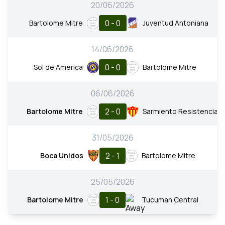
20/06/2026
0 - 0
Bartolome Mitre
Juventud Antoniana
14/06/2026
0 - 0
Sol de America
Bartolome Mitre
06/06/2026
2 - 0
Bartolome Mitre
Sarmiento Resistencia
31/05/2026
2 - 1
Boca Unidos
Bartolome Mitre
25/05/2026
1 - 0
Bartolome Mitre
Tucuman Central