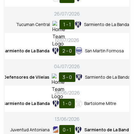
26/07/2026
1 - 1
Tucuman Central
Sarmiento de La Banda
12/07/2026
2 - 0
Sarmiento de La Banda
San Martin Formosa
04/07/2026
3 - 0
Defensores de Vilelas
Sarmiento de La Banda
28/06/2026
1 - 0
Sarmiento de La Banda
Bartolome Mitre
13/06/2026
0 - 1
Juventud Antoniana
Sarmiento de La Banda