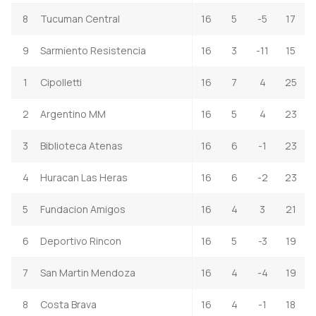
8
Tucuman Central
16
5
-5
17
9
Sarmiento Resistencia
16
3
-11
15
1
Cipolletti
16
7
4
25
2
Argentino MM
16
5
4
23
3
Biblioteca Atenas
16
6
-1
23
4
Huracan Las Heras
16
6
-2
23
5
Fundacion Amigos
16
4
3
21
6
Deportivo Rincon
16
5
-3
19
7
San Martin Mendoza
16
4
-4
19
8
Costa Brava
16
4
-1
18