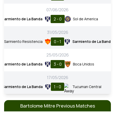
07/06/2026
2 - 0
Sarmiento de La Banda
Sol de America
31/05/2026
0 - 1
Sarmiento Resistencia
Sarmiento de La Banda
25/05/2026
3 - 0
Sarmiento de La Banda
Boca Unidos
17/05/2026
1 - 0
Sarmiento de La Banda
Tucuman Central
Bartolome Mitre Previous Matches