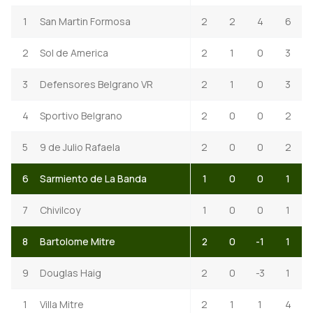
1
San Martin Formosa
2
2
4
6
2
Sol de America
2
1
0
3
3
Defensores Belgrano VR
2
1
0
3
4
Sportivo Belgrano
2
0
0
2
5
9 de Julio Rafaela
2
0
0
2
6
Sarmiento de La Banda
1
0
0
1
7
Chivilcoy
1
0
0
1
8
Bartolome Mitre
2
0
-1
1
9
Douglas Haig
2
0
-3
1
1
Villa Mitre
2
1
1
4