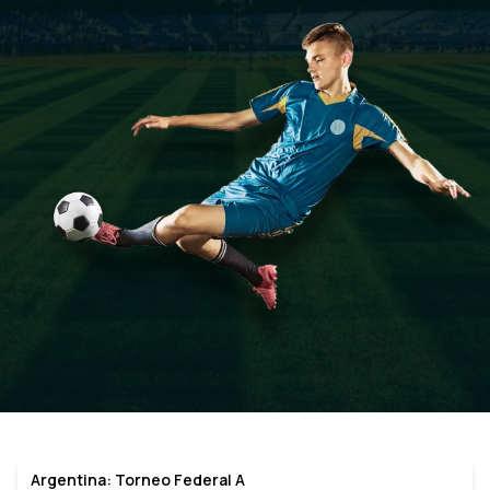
Argentina: Torneo Federal A