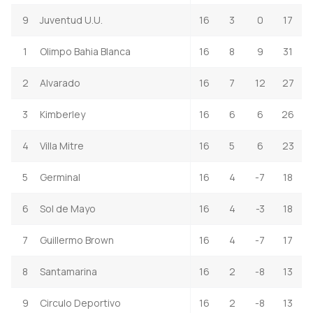
9
Juventud U.U.
16
3
0
17
1
Olimpo Bahia Blanca
16
8
9
31
2
Alvarado
16
7
12
27
3
Kimberley
16
6
6
26
4
Villa Mitre
16
5
6
23
5
Germinal
16
4
-7
18
6
Sol de Mayo
16
4
-3
18
7
Guillermo Brown
16
4
-7
17
8
Santamarina
16
2
-8
13
9
Circulo Deportivo
16
2
-8
13