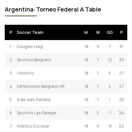
Argentina: Torneo Federal A Table
P
Soccer Team
M
W
GD
P
1
Douglas Haig
18
9
7
31
2
Sportivo Belgrano
18
7
12
30
3
Chivilcoy
18
7
5
27
4
Defensores Belgrano VR
18
7
4
27
5
9 de Julio Rafaela
18
7
1
25
6
Sportivo Las Parejas
18
5
-1
24
7
Atletico Escobar
18
6
-8
22