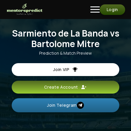
Login
Sarmiento de La Banda vs
Bartolome Mitre
Prediction & Match Preview
Join VIP
Create Account
Join Telegram