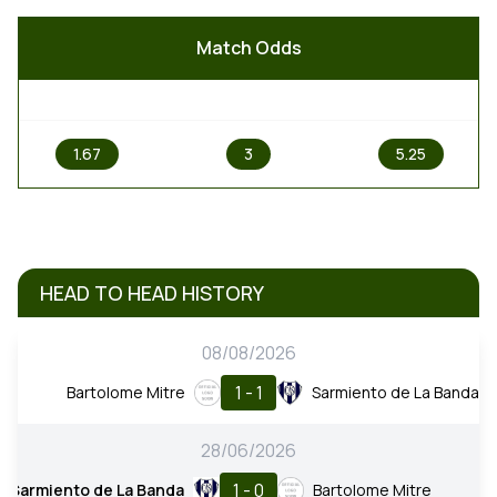
Match Odds
1
X
2
1.67
3
5.25
HEAD TO HEAD HISTORY
08/08/2026
1 - 1
Bartolome Mitre
Sarmiento de La Banda
28/06/2026
1 - 0
Sarmiento de La Banda
Bartolome Mitre