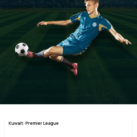
Kuwait: Premier League