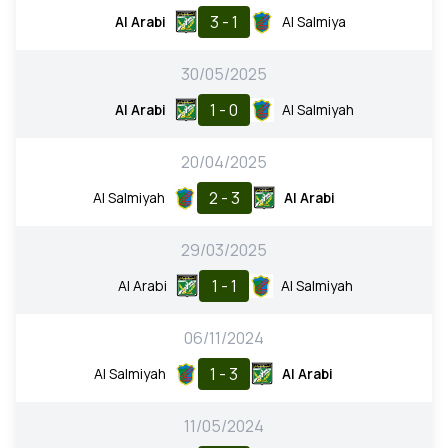
3 - 1
Al Arabi
Al Salmiya
30/05/2025
1 - 0
Al Arabi
Al Salmiyah
20/04/2025
2 - 3
Al Salmiyah
Al Arabi
29/03/2025
1 - 1
Al Arabi
Al Salmiyah
06/11/2024
1 - 3
Al Salmiyah
Al Arabi
11/05/2024