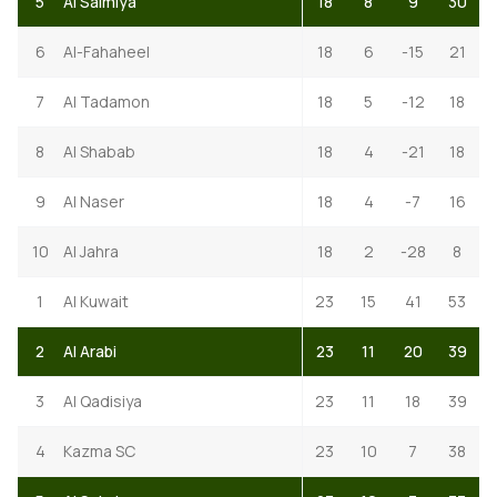
5
Al Salmiya
18
8
9
30
6
Al-Fahaheel
18
6
-15
21
7
Al Tadamon
18
5
-12
18
8
Al Shabab
18
4
-21
18
9
Al Naser
18
4
-7
16
10
Al Jahra
18
2
-28
8
1
Al Kuwait
23
15
41
53
2
Al Arabi
23
11
20
39
3
Al Qadisiya
23
11
18
39
4
Kazma SC
23
10
7
38