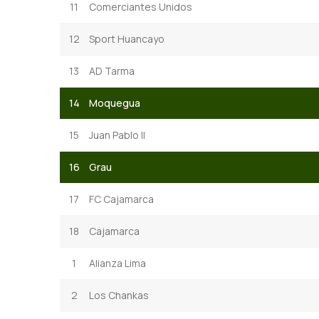
11
Comerciantes Unidos
12
Sport Huancayo
13
AD Tarma
14
Moquegua
15
Juan Pablo II
16
Grau
17
FC Cajamarca
18
Cajamarca
1
Alianza Lima
2
Los Chankas