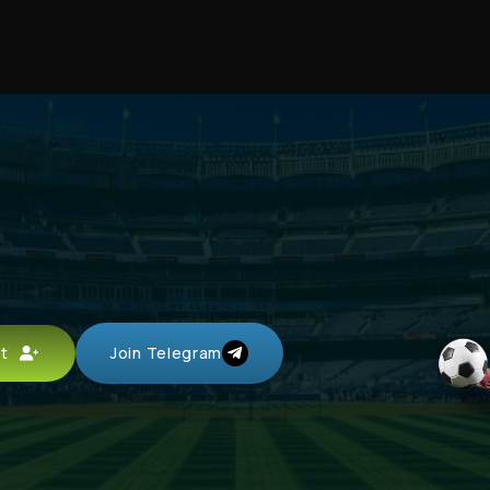
unt
Join Telegram