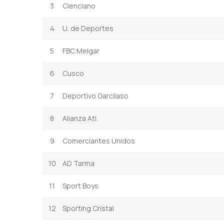
3
Cienciano
4
U. de Deportes
5
FBC Melgar
6
Cusco
7
Deportivo Garcilaso
8
Alianza Atl.
9
Comerciantes Unidos
10
AD Tarma
11
Sport Boys
12
Sporting Cristal