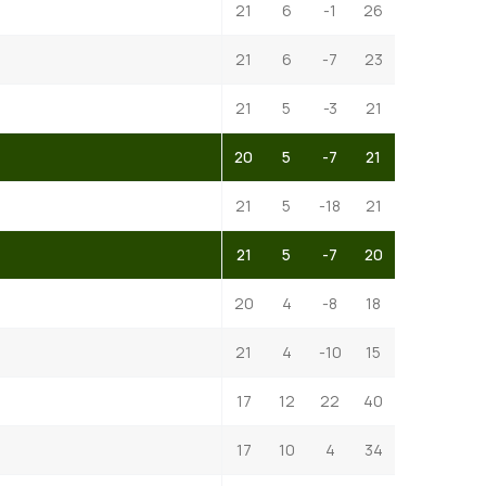
21
6
-1
26
21
6
-7
23
21
5
-3
21
20
5
-7
21
21
5
-18
21
21
5
-7
20
20
4
-8
18
21
4
-10
15
17
12
22
40
17
10
4
34