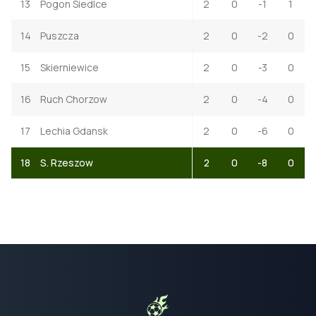
13
Pogon Siedlce
2
0
-1
1
14
Puszcza
2
0
-2
0
15
Skierniewice
2
0
-3
0
16
Ruch Chorzow
2
0
-4
0
17
Lechia Gdansk
2
0
-6
0
18
S. Rzeszow
2
0
-8
0