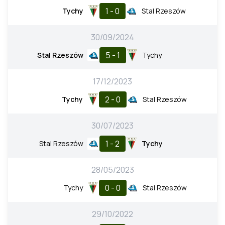
1 - 0
Tychy
Stal Rzeszów
30/09/2024
5 - 1
Stal Rzeszów
Tychy
17/12/2023
2 - 0
Tychy
Stal Rzeszów
30/07/2023
1 - 2
Stal Rzeszów
Tychy
28/05/2023
0 - 0
Tychy
Stal Rzeszów
29/10/2022