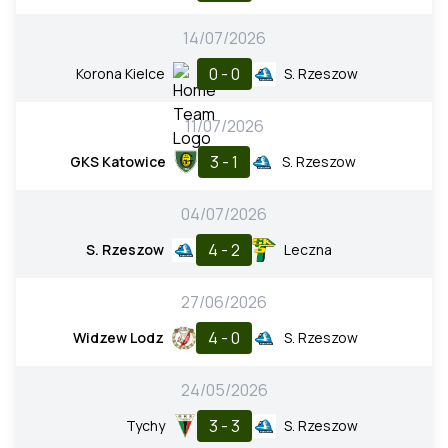
14/07/2026
0 - 0
Korona Kielce
S. Rzeszow
11/07/2026
3 - 1
GKS Katowice
S. Rzeszow
04/07/2026
4 - 2
S. Rzeszow
Leczna
27/06/2026
4 - 0
Widzew Lodz
S. Rzeszow
24/05/2026
3 - 3
Tychy
S. Rzeszow