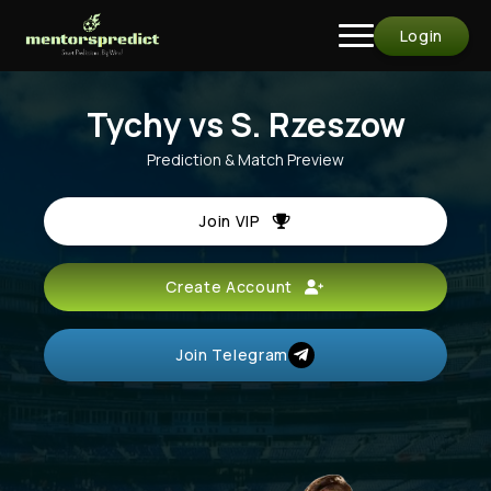
Login
Tychy vs S. Rzeszow
Prediction & Match Preview
Join VIP
Create Account
Join Telegram