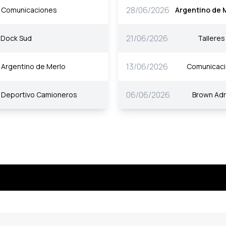
28/06/2026
Comunicaciones
Argentino de 
21/06/2026
Dock Sud
Talleres
13/06/2026
Argentino de Merlo
Comunicac
06/06/2026
Deportivo Camioneros
Brown Ad