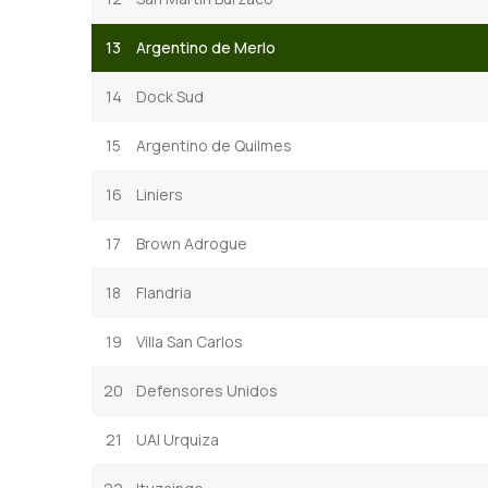
13
Argentino de Merlo
14
Dock Sud
15
Argentino de Quilmes
16
Liniers
17
Brown Adrogue
18
Flandria
19
Villa San Carlos
20
Defensores Unidos
21
UAI Urquiza