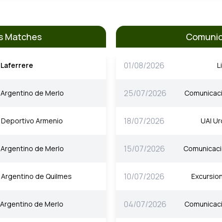
us Matches
Comunic
01/08/2026
Laferrere
L
25/07/2026
Argentino de Merlo
Comunicac
18/07/2026
Deportivo Armenio
UAI Ur
15/07/2026
Argentino de Merlo
Comunicac
10/07/2026
Argentino de Quilmes
Excursio
04/07/2026
Argentino de Merlo
Comunicac