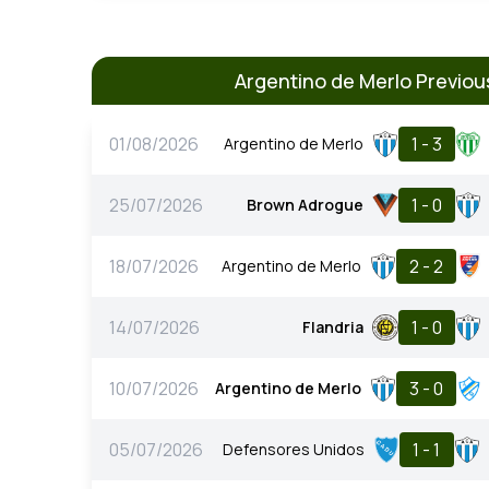
Argentino de Merlo Previo
01/08/2026
1 - 3
Argentino de Merlo
25/07/2026
1 - 0
Brown Adrogue
18/07/2026
2 - 2
Argentino de Merlo
14/07/2026
1 - 0
Flandria
10/07/2026
3 - 0
Argentino de Merlo
05/07/2026
1 - 1
Defensores Unidos