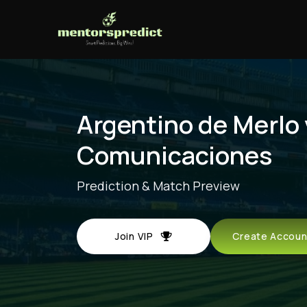
Argentino de Merlo 
Comunicaciones
Prediction & Match Preview
Join VIP
Create Acco