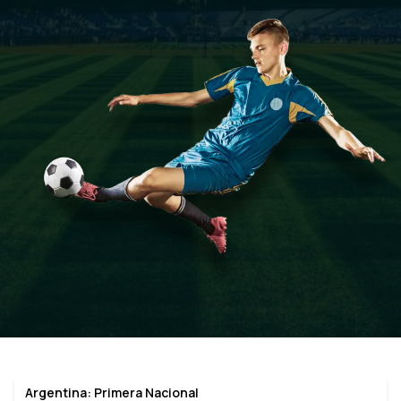
Argentina: Primera Nacional