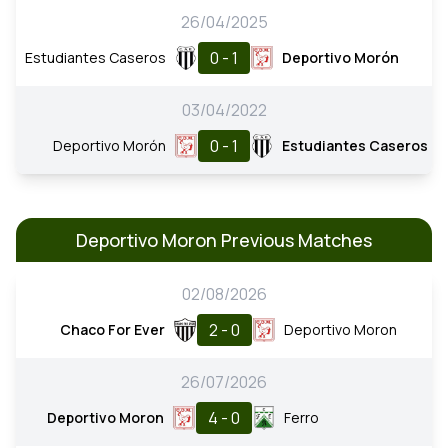
26/04/2025
0 - 1
Estudiantes Caseros
Deportivo Morón
03/04/2022
0 - 1
Deportivo Morón
Estudiantes Caseros
Deportivo Moron Previous Matches
02/08/2026
2 - 0
Chaco For Ever
Deportivo Moron
26/07/2026
4 - 0
Deportivo Moron
Ferro