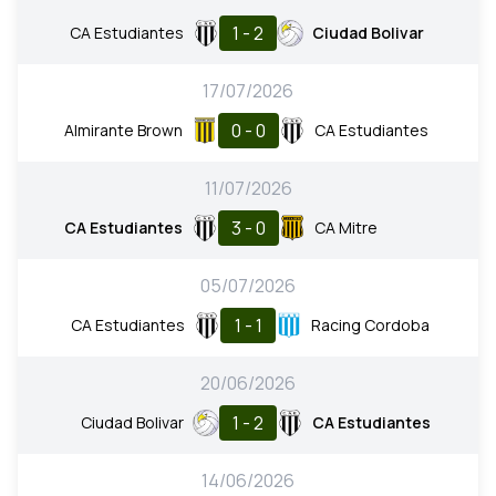
1 - 2
CA Estudiantes
Ciudad Bolivar
17/07/2026
0 - 0
Almirante Brown
CA Estudiantes
11/07/2026
3 - 0
CA Estudiantes
CA Mitre
05/07/2026
1 - 1
CA Estudiantes
Racing Cordoba
20/06/2026
1 - 2
Ciudad Bolivar
CA Estudiantes
14/06/2026