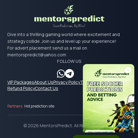
Dive into a thrilling gaming world where excitement and
strategy collide. Join us and level up your experience!
For advert placement send us a mail on
mentorspredict@yahoo.com
FOLLOW US
VIP Packages
About Us
Privacy Policy
Terms & Conditions
Refund Policy
Contact Us
Partners:
Hot prediction site
© 2026 MentorsPredict. All Rights Reserved.