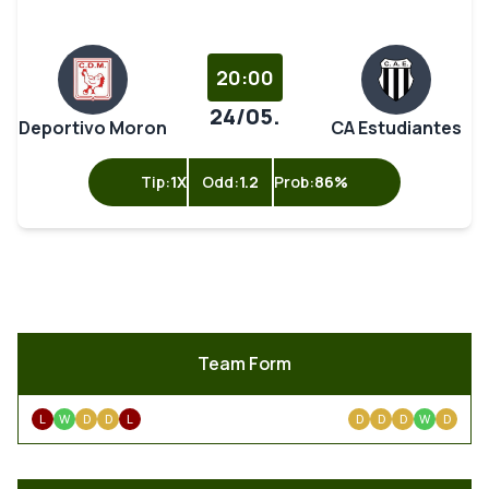
20:00
24/05.
Deportivo Moron
CA Estudiantes
Tip:
1X
Odd:
1.2
Prob:
86%
Team Form
L
W
D
D
L
D
D
D
W
D