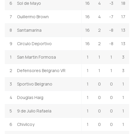
6
Sol de Mayo
16
4
-3
18
7
Guillermo Brown
16
4
-7
17
8
Santamarina
16
2
-8
13
9
Circulo Deportivo
16
2
-8
13
1
San Martin Formosa
1
1
1
3
2
Defensores Belgrano VR
1
1
1
3
3
Sportivo Belgrano
1
0
0
1
4
Douglas Haig
1
0
0
1
5
9 de Julio Rafaela
1
0
0
1
6
Chivilcoy
1
0
0
1