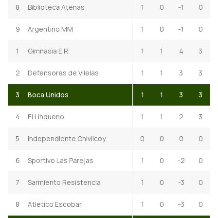
8
Biblioteca Atenas
1
0
-1
0
9
Argentino MM
1
0
-1
0
1
Gimnasia E.R.
1
1
4
3
2
Defensores de Vilelas
1
1
3
3
3
Boca Unidos
1
1
3
3
4
El Linqueno
1
1
2
3
5
Independiente Chivilcoy
0
0
0
0
6
Sportivo Las Parejas
1
0
-2
0
7
Sarmiento Resistencia
1
0
-3
0
8
Atletico Escobar
1
0
-3
0