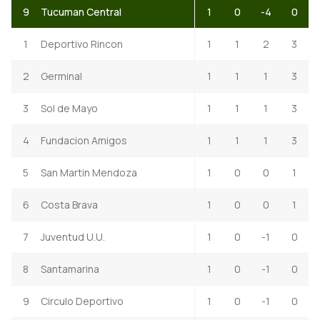
9
Tucuman Central
1
0
-4
0
1
Deportivo Rincon
1
1
2
3
2
Germinal
1
1
1
3
3
Sol de Mayo
1
1
1
3
4
Fundacion Amigos
1
1
1
3
5
San Martin Mendoza
1
0
0
1
6
Costa Brava
1
0
0
1
7
Juventud U.U.
1
0
-1
0
8
Santamarina
1
0
-1
0
9
Circulo Deportivo
1
0
-1
0