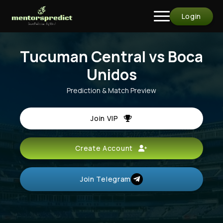
Login
Tucuman Central vs Boca
Unidos
Prediction & Match Preview
Join VIP
Create Account
Join Telegram