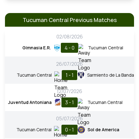
Tucuman Central Previous Matches
02/08/2026
4 - 0
Gimnasia E.R.
Tucuman Central
26/07/2026
1 - 1
Tucuman Central
Sarmiento de La Banda
12/07/2026
3 - 1
Juventud Antoniana
Tucuman Central
05/07/2026
0 - 1
Tucuman Central
Sol de America