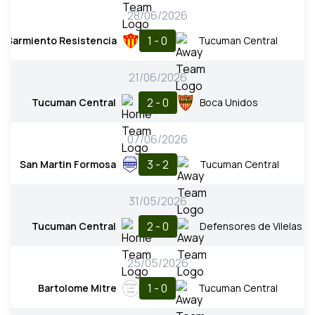
28/06/2026
1 - 0
Sarmiento Resistencia
Tucuman Central
21/06/2026
2 - 0
Tucuman Central
Boca Unidos
07/06/2026
3 - 2
San Martin Formosa
Tucuman Central
31/05/2026
2 - 0
Tucuman Central
Defensores de Vilelas
25/05/2026
1 - 0
Bartolome Mitre
Tucuman Central