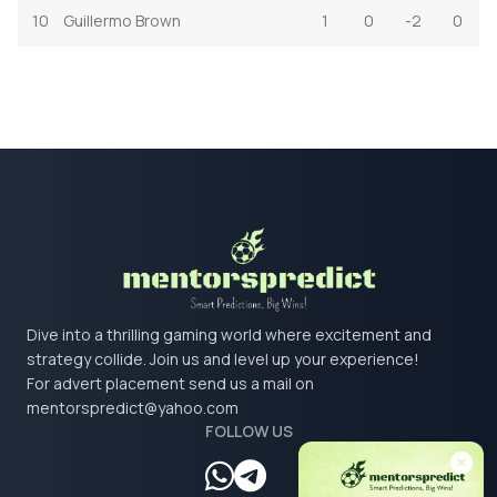
10
Guillermo Brown
1
0
-2
0
Dive into a thrilling gaming world where excitement and
strategy collide. Join us and level up your experience!
For advert placement send us a mail on
mentorspredict@yahoo.com
FOLLOW US